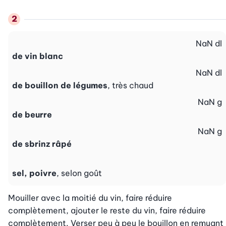
NaN
dl
de vin blanc
NaN
dl
de bouillon de légumes
, très chaud
NaN
g
de beurre
NaN
g
de sbrinz râpé
sel, poivre
, selon goût
Mouiller avec la moitié du vin, faire réduire 
complètement, ajouter le reste du vin, faire réduire 
complètement. Verser peu à peu le bouillon en remuant 