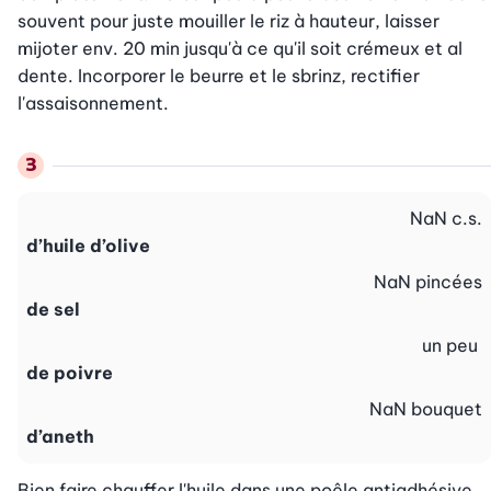
souvent pour juste mouiller le riz à hauteur, laisser 
mijoter env. 20 min jusqu'à ce qu'il soit crémeux et al 
dente. Incorporer le beurre et le sbrinz, rectifier 
l'assaisonnement.
NaN
c.s.
d’huile d’olive
NaN
pincées
de sel
un peu
de poivre
NaN
bouquet
d’aneth
Bien faire chauffer l'huile dans une poêle antiadhésive. 