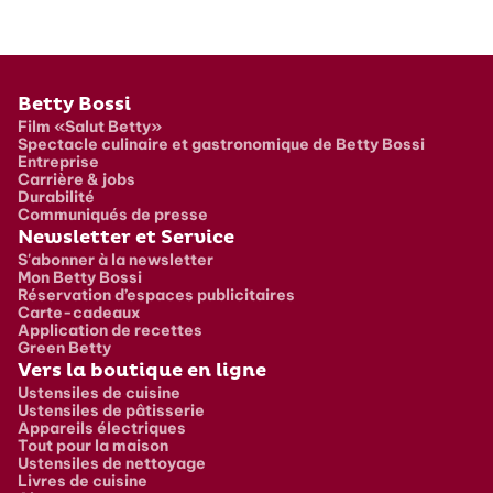
Pied de page
Betty Bossi
Film «Salut Betty»
Spectacle culinaire et gastronomique de Betty Bossi
Entreprise
Carrière & jobs
Durabilité
Communiqués de presse
Newsletter et Service
S'abonner à la newsletter
Mon Betty Bossi
Réservation d’espaces publicitaires
Carte-cadeaux
Application de recettes
Green Betty
Vers la boutique en ligne
Ustensiles de cuisine
Ustensiles de pâtisserie
Appareils électriques
Tout pour la maison
Ustensiles de nettoyage
Livres de cuisine