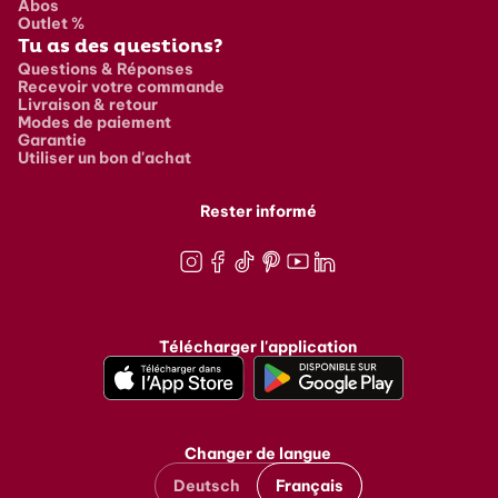
Abos
Outlet %
Tu as des questions?
Questions & Réponses
Recevoir votre commande
Livraison & retour
Modes de paiement
Garantie
Utiliser un bon d'achat
Rester informé
Instagram
Facebook
TikTok
Pinterest
Youtube
LinkedIn
Télécharger l'application
Changer de langue
Deutsch
Français