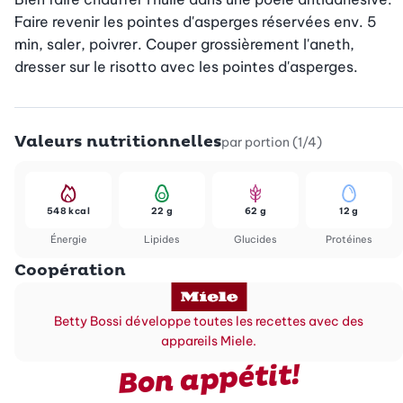
Faire revenir les pointes d'asperges réservées env. 5 
min, saler, poivrer. Couper grossièrement l'aneth, 
dresser sur le risotto avec les pointes d'asperges.
Valeurs nutritionnelles
par portion (1/4)
548 kcal
22 g
62 g
12 g
Énergie
Lipides
Glucides
Protéines
Coopération
Betty Bossi développe toutes les recettes avec des
appareils Miele.
Bon appétit!