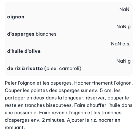
NaN
oignon
NaN
g
d’asperges
blanches
NaN
c.s.
d’huile d’olive
NaN
g
de riz à risotto
(p.ex. carnaroli)
Peler l'oignon et les asperges. Hacher finement l'oignon. 
Couper les pointes des asperges sur env. 5 cm, les 
partager en deux dans la longueur, réserver, couper le 
reste en tranches biseautées. Faire chauffer l'huile dans 
une casserole. Faire revenir l'oignon et les tranches 
d'asperges env. 2 minutes. Ajouter le riz, nacrer en 
remuant.