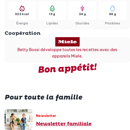
522 kcal
13 g
34 g
66 g
Énergie
Lipides
Glucides
Protéines
Coopération
Betty Bossi développe toutes les recettes avec des
appareils Miele.
Bon appétit!
Pour toute la famille
Newsletter
Newsletter familiale