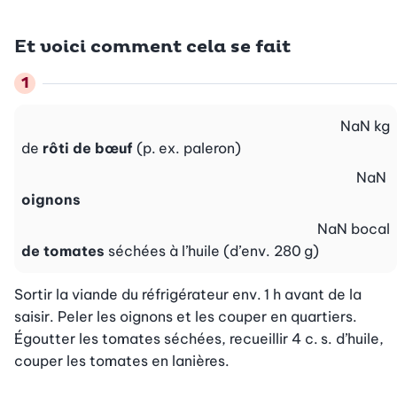
Et voici comment cela se fait
NaN
kg
de
rôti de bœuf
(p. ex. paleron)
NaN
oignons
NaN
bocal
de tomates
séchées à l’huile (d’env. 280 g)
Sortir la viande du réfrigérateur env. 1 h avant de la 
saisir. Peler les oignons et les couper en quartiers. 
Égoutter les tomates séchées, recueillir 4 c. s. d’huile, 
couper les tomates en lanières.