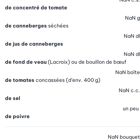
de concentré de tomate
NaN
g
de canneberges
séchées
NaN
dl
de jus de canneberges
NaN
dl
de fond de veau
(Lacroix) ou de bouillon de bœuf
NaN
boîte
de tomates
concassées (d’env. 400 g)
NaN
c.c.
de sel
un peu
de poivre
NaN
bouquet