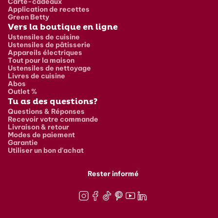
Carte-cadeaux
Application de recettes
Green Betty
Vers la boutique en ligne
Ustensiles de cuisine
Ustensiles de pâtisserie
Appareils électriques
Tout pour la maison
Ustensiles de nettoyage
Livres de cuisine
Abos
Outlet %
Tu as des questions?
Questions & Réponses
Recevoir votre commande
Livraison & retour
Modes de paiement
Garantie
Utiliser un bon d'achat
Rester informé
Instagram
Facebook
TikTok
Pinterest
Youtube
LinkedIn