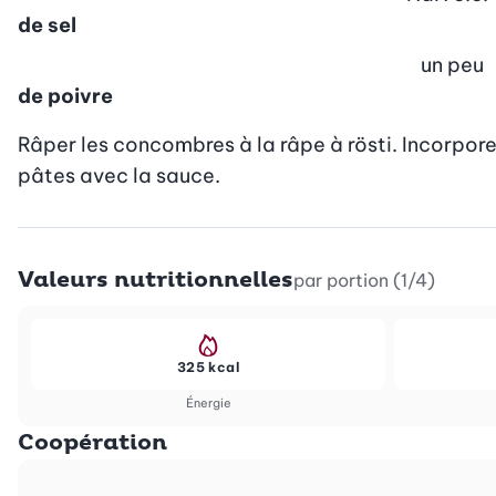
de sel
un peu
de poivre
Râper les concombres à la râpe à rösti. Incorporer 
pâtes avec la sauce.
Valeurs nutritionnelles
par portion (1/4)
325 kcal
Énergie
Coopération