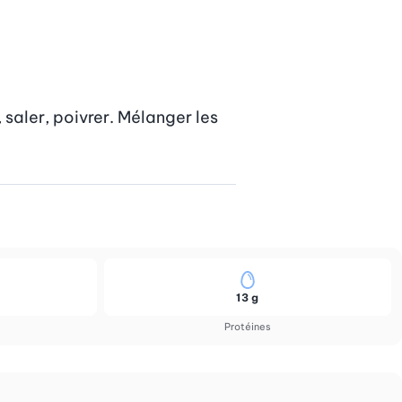
saler, poivrer. Mélanger les 
13 g
Protéines