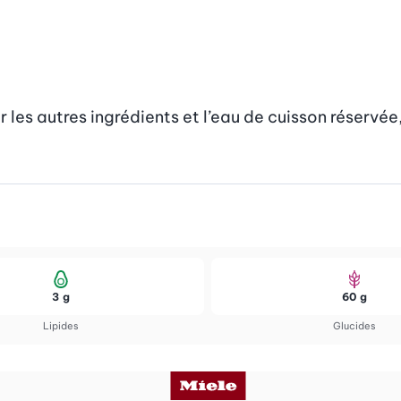
les autres ingrédients et l’eau de cuisson réservée, 
3 g
60 g
Lipides
Glucides