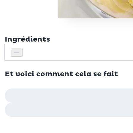
Ingrédients
Personnes
Réduire le nombre de personnes
Et voici comment cela se fait