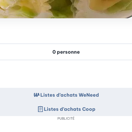
Listes d’achats WeNeed
Listes d’achats Coop
PUBLICITÉ