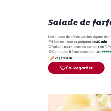
Salade de farf
Une salade de pâtes version légère: des 
Mise en place et préparation
30 min
Valeurs nutritionnelles
par portion (1/4
Compatibilité environnementale
Échel
Végétarien
Sauvegarder