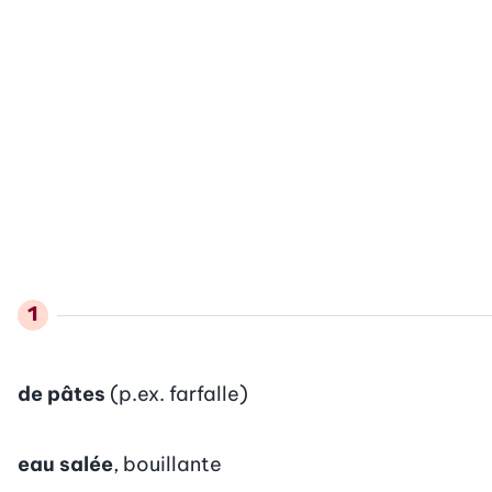
de pâtes
(p.ex. farfalle)
eau salée
, bouillante