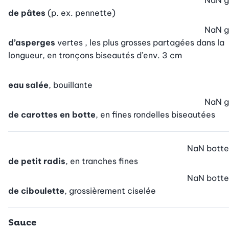
NaN
g
de pâtes
(p. ex. pennette)
NaN
g
d’asperges
vertes , les plus grosses partagées dans la
longueur, en tronçons biseautés d’env. 3 cm
eau salée
, bouillante
NaN
g
de carottes en botte
, en fines rondelles biseautées
NaN
botte
de petit radis
, en tranches fines
NaN
botte
de ciboulette
, grossièrement ciselée
Sauce