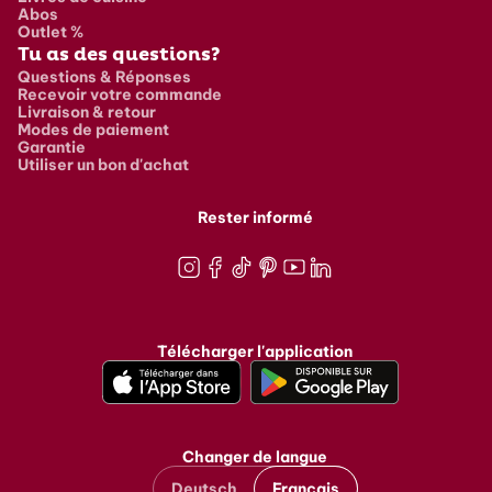
Abos
Outlet %
Tu as des questions?
Questions & Réponses
Recevoir votre commande
Livraison & retour
Modes de paiement
Garantie
Utiliser un bon d'achat
Rester informé
Instagram
Facebook
TikTok
Pinterest
Youtube
LinkedIn
Télécharger l'application
Changer de langue
Deutsch
Français