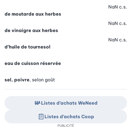
NaN
c.s.
de moutarde aux herbes
NaN
c.s.
de vinaigre aux herbes
NaN
c.s.
d’huile de tournesol
eau de cuisson réservée
sel, poivre
, selon goût
Listes d’achats WeNeed
Listes d’achats Coop
PUBLICITÉ