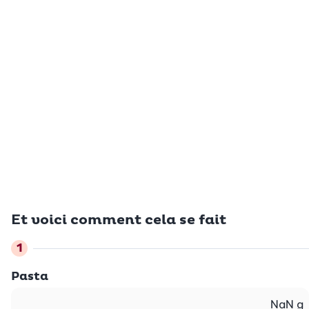
Et voici comment cela se fait
Pasta
NaN
g