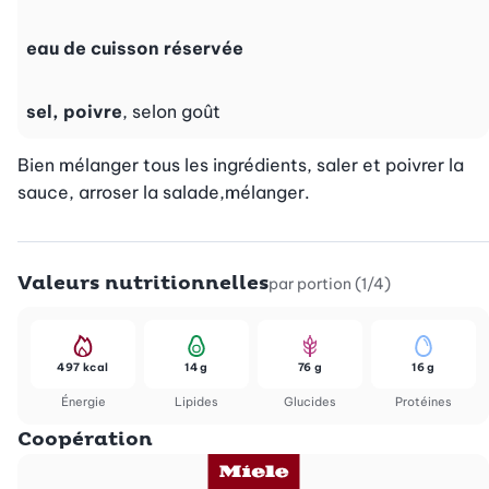
eau de cuisson réservée
sel, poivre
, selon goût
Bien mélanger tous les ingrédients, saler et poivrer la 
sauce, arroser la salade,mélanger.
Valeurs nutritionnelles
par portion (1/4)
497 kcal
14 g
76 g
16 g
Énergie
Lipides
Glucides
Protéines
Coopération