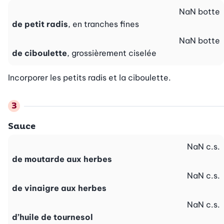
NaN
botte
de petit radis
, en tranches fines
NaN
botte
de ciboulette
, grossièrement ciselée
Incorporer les petits radis et la ciboulette.
Sauce
NaN
c.s.
de moutarde aux herbes
NaN
c.s.
de vinaigre aux herbes
NaN
c.s.
d’huile de tournesol