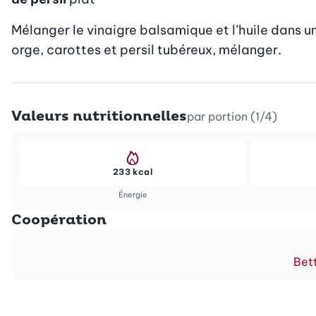
Mélanger le vinaigre balsamique et l’huile dans un 
orge, carottes et persil tubéreux, mélanger.
Valeurs nutritionnelles
par portion (1/4)
233 kcal
Énergie
Coopération
Bett