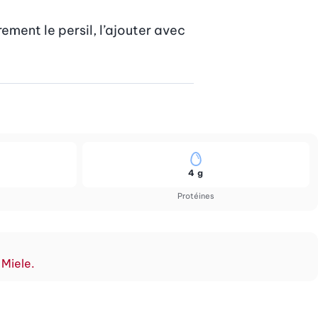
ment le persil, l’ajouter avec 
4 g
Protéines
 Miele.