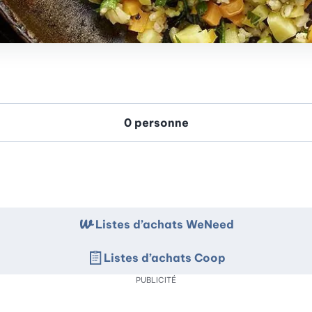
Listes d’achats WeNeed
Listes d’achats Coop
PUBLICITÉ