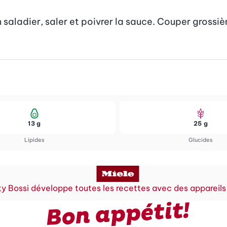
saladier, saler et poivrer la sauce. Couper grossière
13 g
25 g
Lipides
Glucides
y Bossi développe toutes les recettes avec des appareils
Bon appétit!