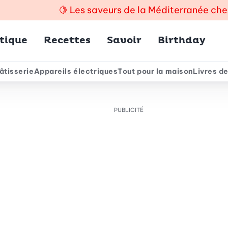
🍋
Les saveurs de la Méditerranée che
incipal
tique
Recettes
Savoir
Birthday
âtisserie
Appareils électriques
Tout pour la maison
Livres de
e
PUBLICITÉ