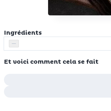
Ingrédients
Personnes
Réduire le nombre de personnes
Et voici comment cela se fait