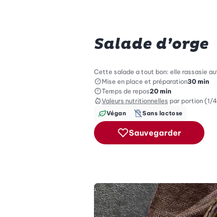
Salade d’orge
Cette salade a tout bon: elle rassasie au
Mise en place et préparation
30 min
Temps de repos
20 min
Valeurs nutritionnelles
par portion (1/4
Végan
Sans lactose
Sauvegarder