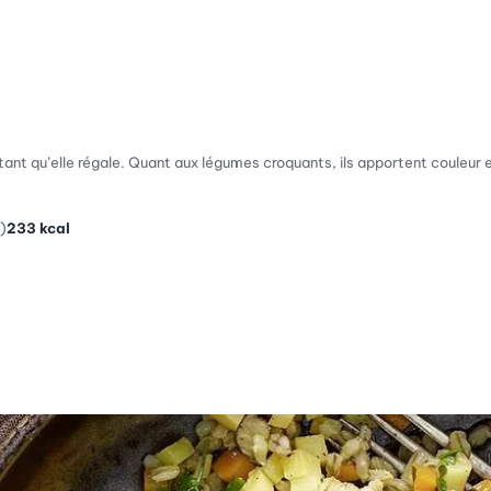
tant qu’elle régale. Quant aux légumes croquants, ils apportent couleur e
)
233
kcal