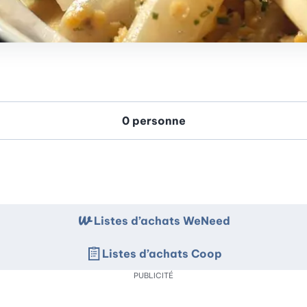
Listes d’achats WeNeed
Listes d’achats Coop
PUBLICITÉ