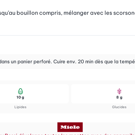
qu’au bouillon compris, mélanger avec les scorsonères
ans un panier perforé. Cuire env. 20 min dès que la tempé
10 g
8 g
Lipides
Glucides