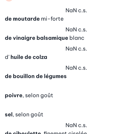
NaN
c.s.
de moutarde
mi-forte
NaN
c.s.
de vinaigre balsamique
blanc
NaN
c.s.
d'
huile de colza
NaN
c.s.
de bouillon de légumes
poivre
, selon goût
sel
, selon goût
NaN
c.s.
de ciboulette
, finement ciselée