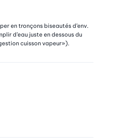
per en tronçons biseautés d’env. 
plir d’eau juste en dessous du 
ggestion cuisson vapeur»).