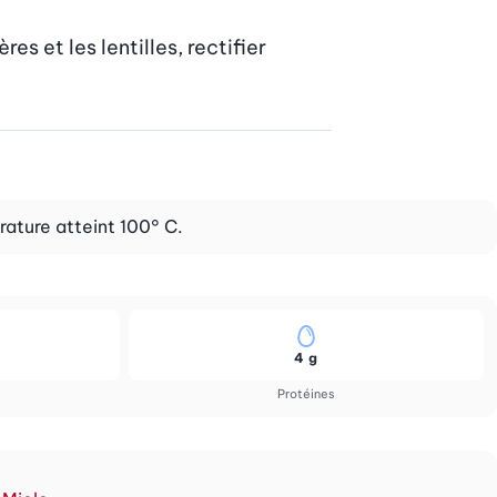
 et les lentilles, rectifier 
rature atteint 100° C.
4 g
Protéines