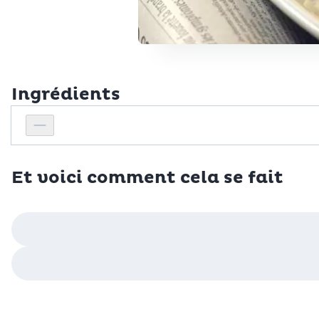
Ingrédients
Personnes
Réduire le nombre de personnes
Et voici comment cela se fait