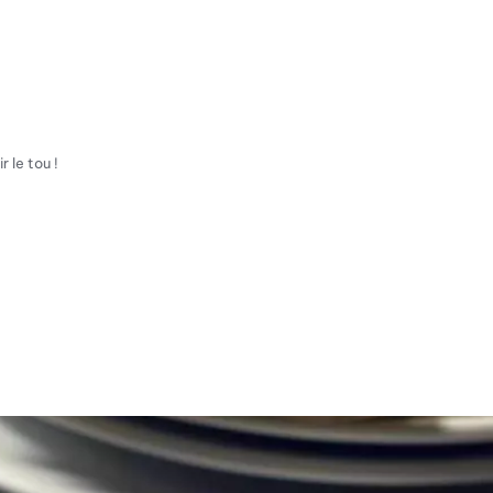
 le tou !