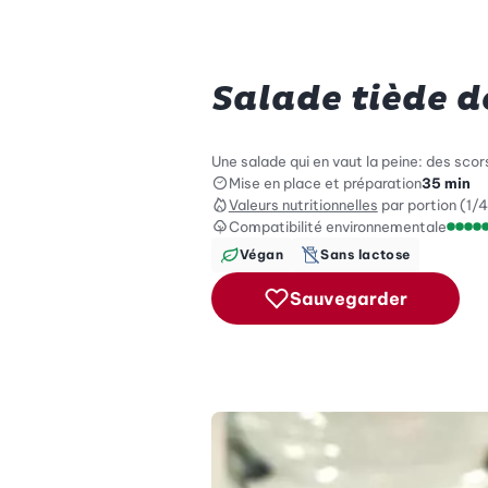
Salade tiède d
Une salade qui en vaut la peine: des scors
Mise en place et préparation
35 min
Valeurs nutritionnelles
par portion (1/4
Compatibilité environnementale
Échel
Végan
Sans lactose
Sauvegarder