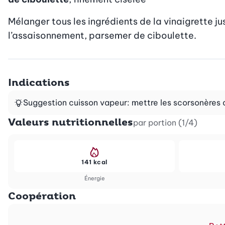
Mélanger tous les ingrédients de la vinaigrette jus
l’assaisonnement, parsemer de ciboulette.
Indications
Suggestion cuisson vapeur: mettre les scorsonères d
Valeurs nutritionnelles
par portion (1/4)
141 kcal
Énergie
Coopération