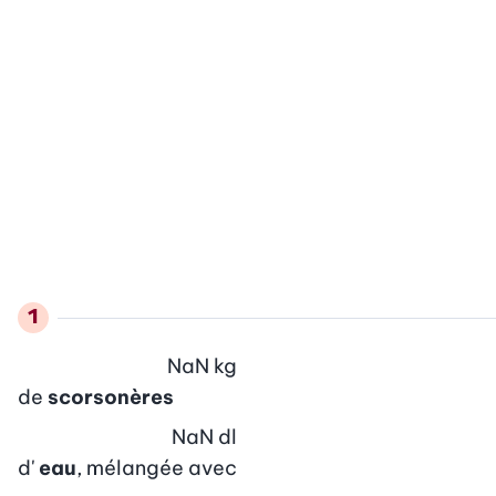
NaN
kg
de
scorsonères
NaN
dl
d'
eau
, mélangée avec