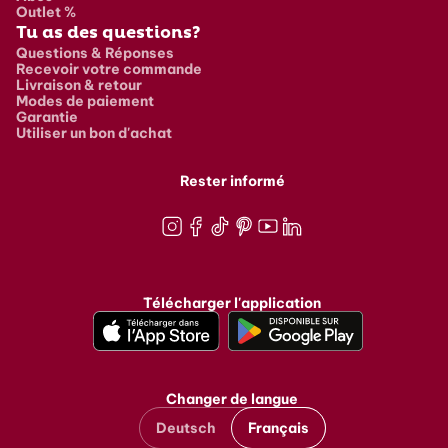
Outlet %
Tu as des questions?
Questions & Réponses
Recevoir votre commande
Livraison & retour
Modes de paiement
Garantie
Utiliser un bon d'achat
Rester informé
Instagram
Facebook
TikTok
Pinterest
Youtube
LinkedIn
Télécharger l'application
Changer de langue
Deutsch
Français