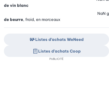
de vin blanc
NaN
g
de beurre
, froid, en morceaux
Listes d’achats WeNeed
Listes d’achats Coop
PUBLICITÉ