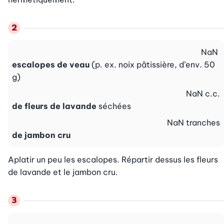
NaN
escalopes de veau
(p. ex. noix pâtissière, d’env. 50
g)
NaN
c.c.
de fleurs de lavande
séchées
NaN
tranches
de jambon cru
Aplatir un peu les escalopes. Répartir dessus les fleurs 
de lavande et le jambon cru.