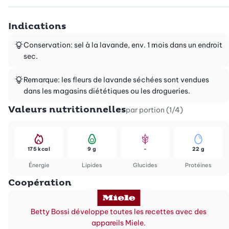
Indications
Conservation: sel à la lavande, env. 1 mois dans un endroit
sec.
Remarque: les fleurs de lavande séchées sont vendues
dans les magasins diététiques ou les drogueries.
Valeurs nutritionnelles
par portion (1/4)
175 kcal
9 g
-
22 g
Énergie
Lipides
Glucides
Protéines
Coopération
Betty Bossi développe toutes les recettes avec des
appareils Miele.