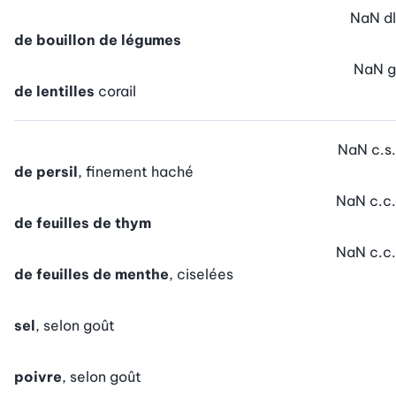
NaN
dl
de bouillon de légumes
NaN
g
de lentilles
corail
NaN
c.s.
de persil
, finement haché
NaN
c.c.
de feuilles de thym
NaN
c.c.
de feuilles de menthe
, ciselées
sel
, selon goût
poivre
, selon goût