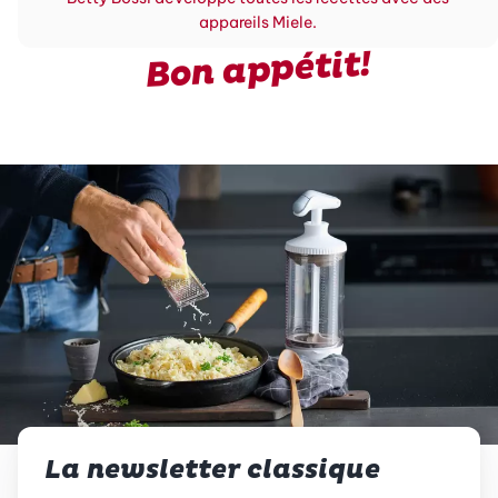
appareils Miele.
Bon appétit!
La newsletter classique