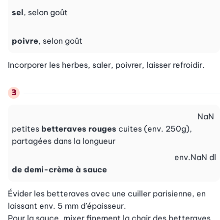
sel
, selon goût
poivre
, selon goût
Incorporer les herbes, saler, poivrer, laisser refroidir.
NaN
petites
betteraves rouges
cuites (env. 250g),
partagées dans la longueur
env.
NaN
dl
de demi-crème à sauce
Évider les betteraves avec une cuiller parisienne, en 
laissant env. 5 mm d’épaisseur.

Pour la sauce, mixer finement la chair des betteraves 