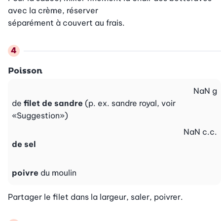
avec la crème, réserver

séparément à couvert au frais.
Poisson
NaN
g
de
filet de sandre
(p. ex. sandre royal, voir
«Suggestion»)
NaN
c.c.
de sel
poivre
du moulin
Partager le filet dans la largeur, saler, poivrer.