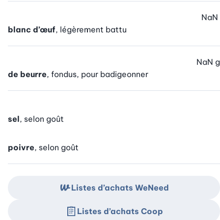
NaN
blanc d’œuf
, légèrement battu
NaN
g
de beurre
, fondus, pour badigeonner
sel
, selon goût
poivre
, selon goût
Listes d’achats WeNeed
Listes d’achats Coop