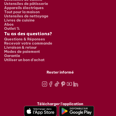
Ustensiles de pâtisserie
Appareils électriques
Tout pour la maison
Ustensiles de nettoyage
Livres de cuisine
Abos
Outlet %
Tu as des questions?
Questions & Réponses
Recevoir votre commande
Livraison & retour
Modes de paiement
Garantie
Utiliser un bon d'achat
Rester informé
Instagram
Facebook
TikTok
Pinterest
Youtube
LinkedIn
Télécharger l'application