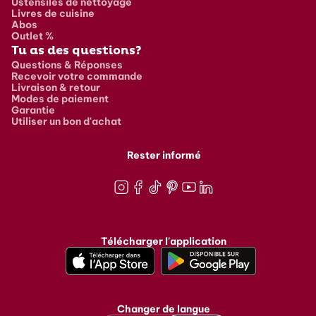
Ustensiles de nettoyage
Livres de cuisine
Abos
Outlet %
Tu as des questions?
Questions & Réponses
Recevoir votre commande
Livraison & retour
Modes de paiement
Garantie
Utiliser un bon d'achat
Rester informé
Instagram
Facebook
TikTok
Pinterest
Youtube
LinkedIn
Télécharger l'application
Changer de langue