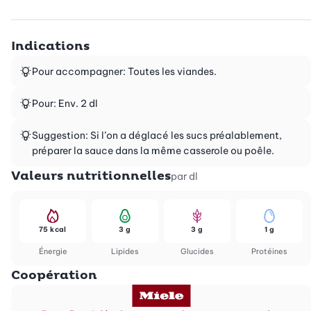
Indications
Pour accompagner: Toutes les viandes.
Pour: Env. 2 dl
Suggestion: Si l’on a déglacé les sucs préalablement,
préparer la sauce dans la même casserole ou poêle.
Valeurs nutritionnelles
par dl
75 kcal
3 g
3 g
1 g
Énergie
Lipides
Glucides
Protéines
Coopération