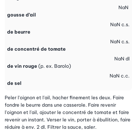
NaN
gousse d’ail
NaN
c.s.
de beurre
NaN
c.s.
de concentré de tomate
NaN
dl
de vin rouge
(p. ex. Barolo)
NaN
c.c.
de sel
Peler l'oignon et l'ail, hacher finement les deux. Faire 
fondre le beurre dans une casserole. Faire revenir 
l'oignon et l'ail, ajouter le concentré de tomate et faire 
revenir un instant. Verser le vin, porter à ébullition, faire 
réduire à env. 2 dl. Filtrer la sauce, saler.