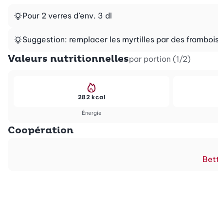
Pour 2 verres d’env. 3 dl
Suggestion: remplacer les myrtilles par des framboi
Valeurs nutritionnelles
par portion (1/2)
282 kcal
Énergie
Coopération
Bett