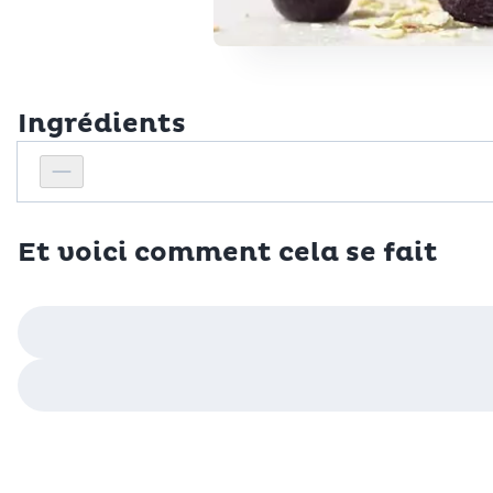
Ingrédients
Personnes
Réduire le nombre de personnes
Et voici comment cela se fait