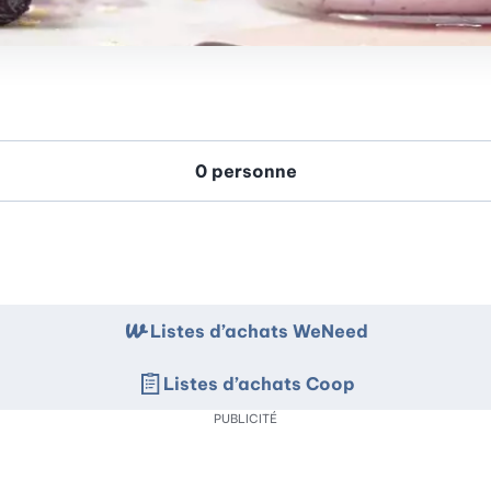
Listes d’achats WeNeed
Listes d’achats Coop
PUBLICITÉ