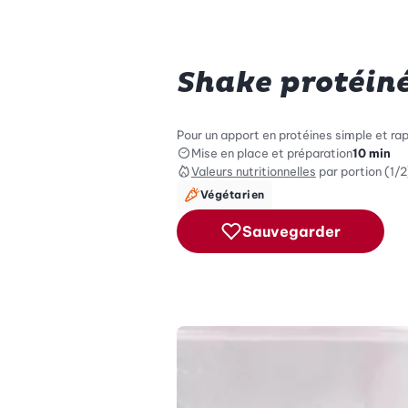
Shake protéiné
Pour un apport en protéines simple et rap
Mise en place et préparation
10 min
Valeurs nutritionnelles
par portion (1/2
Végétarien
Sauvegarder