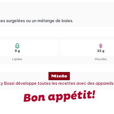
ses surgelées ou un mélange de baies.
9 g
23 g
Lipides
Glucides
y Bossi développe toutes les recettes avec des appareils
Bon appétit!