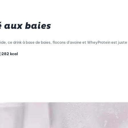
 aux baies
ide, ce drink à base de baies, flocons d’avoine et WheyProtein est juste c
)
282
kcal