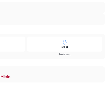
26 g
Protéines
 Miele.