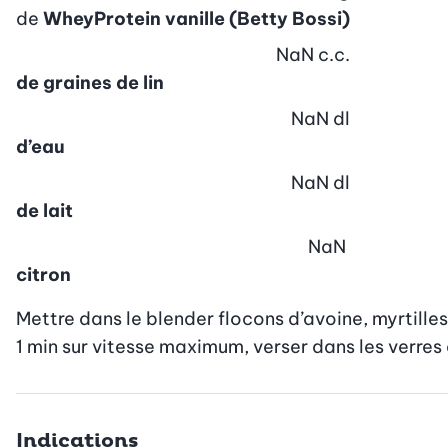
de
WheyProtein vanille (Betty Bossi)
NaN
c.c.
de graines de lin
NaN
dl
d’eau
NaN
dl
de lait
NaN
citron
Mettre dans le blender flocons d’avoine, myrtilles, 
1 min sur vitesse maximum, verser dans les verres 
Indications