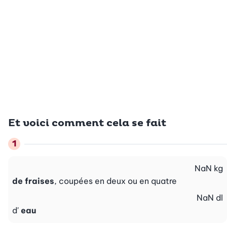
Et voici comment cela se fait
NaN
kg
de fraises
, coupées en deux ou en quatre
NaN
dl
d'
eau