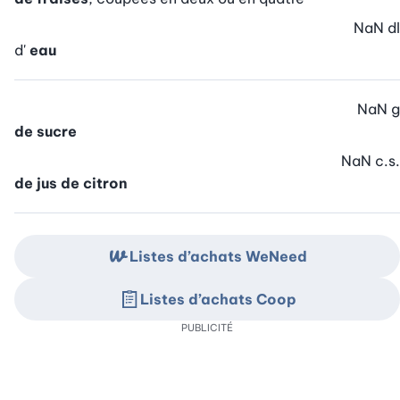
NaN
dl
d'
eau
NaN
g
de sucre
NaN
c.s.
de jus de citron
Listes d’achats WeNeed
Listes d’achats Coop
PUBLICITÉ