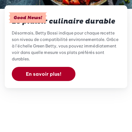
Good News!
Le plaisir culinaire durable
Désormais, Betty Bossi indique pour chaque recette
son niveau de compatibilité environnementale. Grâce
à l'échelle Green Betty, vous pouvez immédiatement
voir dans quelle mesure vos plats préférés sont
durables.
En savoir plus!