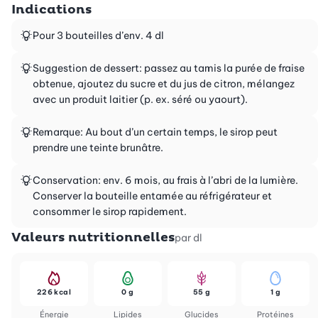
Indications
Pour 3 bouteilles d’env. 4 dl
Suggestion de dessert: passez au tamis la purée de fraise
obtenue, ajoutez du sucre et du jus de citron, mélangez
avec un produit laitier (p. ex. séré ou yaourt).
Remarque: Au bout d’un certain temps, le sirop peut
prendre une teinte brunâtre.
Conservation: env. 6 mois, au frais à l’abri de la lumière.
Conserver la bouteille entamée au réfrigérateur et
consommer le sirop rapidement.
Valeurs nutritionnelles
par dl
226 kcal
0 g
55 g
1 g
Énergie
Lipides
Glucides
Protéines