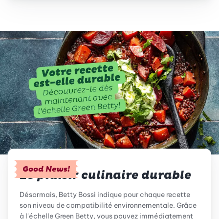
Good News!
Le plaisir culinaire durable
Désormais, Betty Bossi indique pour chaque recette
son niveau de compatibilité environnementale. Grâce
à l'échelle Green Betty, vous pouvez immédiatement