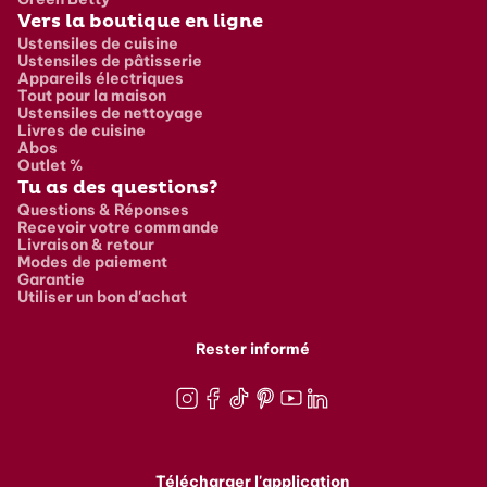
Vers la boutique en ligne
Ustensiles de cuisine
Ustensiles de pâtisserie
Appareils électriques
Tout pour la maison
Ustensiles de nettoyage
Livres de cuisine
Abos
Outlet %
Tu as des questions?
Questions & Réponses
Recevoir votre commande
Livraison & retour
Modes de paiement
Garantie
Utiliser un bon d'achat
Rester informé
Instagram
Facebook
TikTok
Pinterest
Youtube
LinkedIn
Télécharger l'application