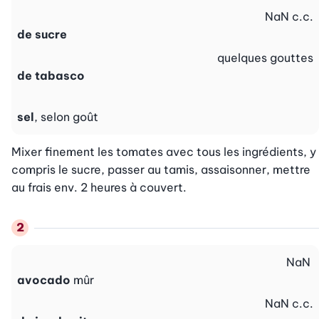
NaN
c.c.
de sucre
quelques
gouttes
de tabasco
sel
, selon goût
Mixer finement les tomates avec tous les ingrédients, y 
compris le sucre, passer au tamis, assaisonner, mettre 
au frais env. 2 heures à couvert.
NaN
avocado
mûr
NaN
c.c.