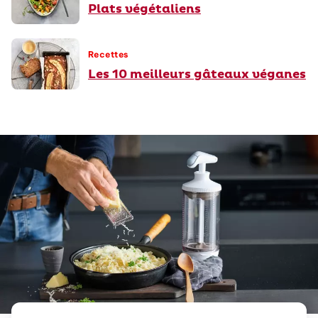
Plats végétaliens
Recettes
Les 10 meilleurs gâteaux véganes