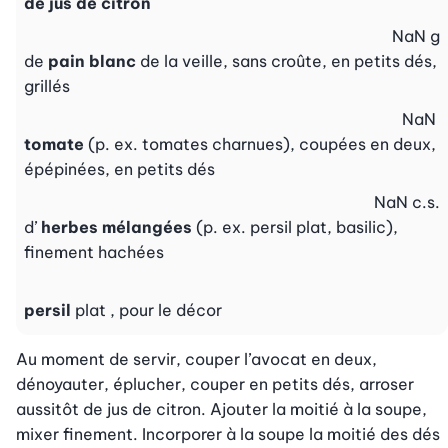
de jus de citron
NaN
g
de
pain blanc
de la veille, sans croûte, en petits dés,
grillés
NaN
tomate
(p. ex. tomates charnues), coupées en deux,
épépinées, en petits dés
NaN
c.s.
d’
herbes mélangées
(p. ex. persil plat, basilic),
finement hachées
persil
plat , pour le décor
Au moment de servir, couper l’avocat en deux, 
dénoyauter, éplucher, couper en petits dés, arroser 
aussitôt de jus de citron. Ajouter la moitié à la soupe, 
mixer finement. Incorporer à la soupe la moitié des dés 