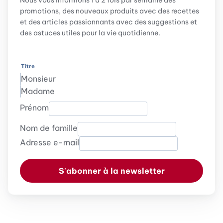
Nous vous informons 1 à 2 fois par semaine des
promotions, des nouveaux produits avec des recettes
et des articles passionnants avec des suggestions et
des astuces utiles pour la vie quotidienne.
Titre
Monsieur
Madame
Prénom
Nom de famille
Adresse e-mail
S'abonner à la newsletter