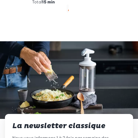
Total
15 min
min
Végétarien
Sans gluten
La newsletter classique