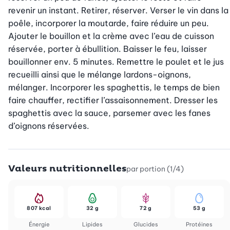
revenir un instant. Retirer, réserver. Verser le vin dans la 
poêle, incorporer la moutarde, faire réduire un peu. 
Ajouter le bouillon et la crème avec l’eau de cuisson 
réservée, porter à ébullition. Baisser le feu, laisser 
bouillonner env. 5 minutes. Remettre le poulet et le jus 
recueilli ainsi que le mélange lardons-oignons, 
mélanger. Incorporer les spaghettis, le temps de bien 
faire chauffer, rectifier l’assaisonnement. Dresser les 
spaghettis avec la sauce, parsemer avec les fanes 
d’oignons réservées.
Valeurs nutritionnelles
par portion (1/4)
807 kcal
32 g
72 g
53 g
Énergie
Lipides
Glucides
Protéines