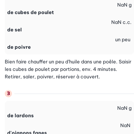
NaN
g
de cubes de poulet
NaN
c.c.
de sel
un peu
de poivre
Bien faire chauffer un peu d’huile dans une poêle. Saisir 
les cubes de poulet par portions, env. 4 minutes. 
Retirer, saler, poivrer, réserver à couvert. 
NaN
g
de lardons
NaN
d'oignons fanes