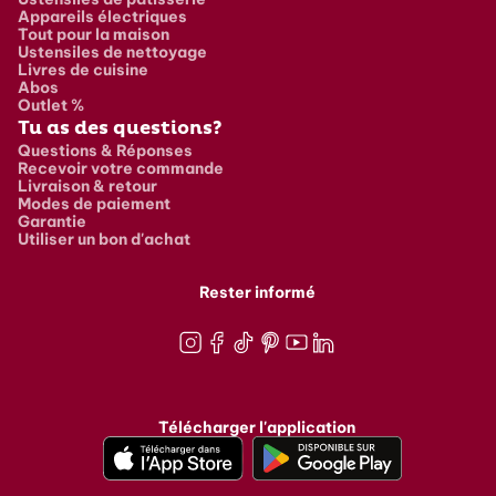
Appareils électriques
Tout pour la maison
Ustensiles de nettoyage
Livres de cuisine
Abos
Outlet %
Tu as des questions?
Questions & Réponses
Recevoir votre commande
Livraison & retour
Modes de paiement
Garantie
Utiliser un bon d'achat
Rester informé
Instagram
Facebook
TikTok
Pinterest
Youtube
LinkedIn
Télécharger l'application