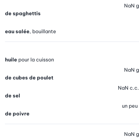
NaN
g
de spaghettis
eau salée
, bouillante
huile
pour la cuisson
NaN
g
de cubes de poulet
NaN
c.c.
de sel
un peu
de poivre
NaN
g