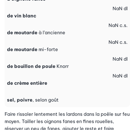
NaN
dl
de vin blanc
NaN
c.s.
de moutarde
à l’ancienne
NaN
c.s.
de moutarde
mi-forte
NaN
dl
de bouillon de poule
Knorr
NaN
dl
de crème entière
sel, poivre
, selon goût
Faire rissoler lentement les lardons dans la poêle sur feu 
moyen. Tailler les oignons fanes en fines rouelles, 
réserver un peu de fanes, ajouter le reste et faire 