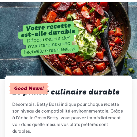
Good News!
Le plaisir culinaire durable
Désormais, Betty Bossi indique pour chaque recette
son niveau de compatibilité environnementale. Grâce
à l'échelle Green Betty, vous pouvez immédiatement
voir dans quelle mesure vos plats préférés sont
durables.