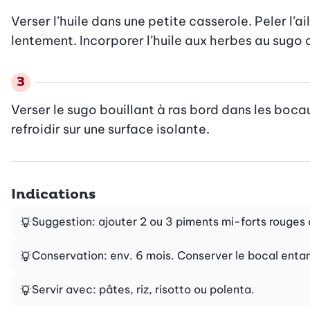
Verser l’huile dans une petite casserole. Peler l’ai
lentement. Incorporer l’huile aux herbes au sugo 
Verser le sugo bouillant à ras bord dans les bocau
refroidir sur une surface isolante.
Indications
Suggestion: ajouter 2 ou 3 piments mi-forts rouges à
Conservation: env. 6 mois. Conserver le bocal ent
Servir avec: pâtes, riz, risotto ou polenta.