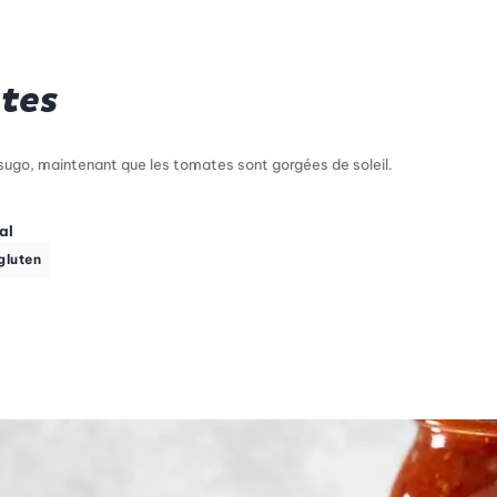
tes
sugo, maintenant que les tomates sont gorgées de soleil.
al
gluten