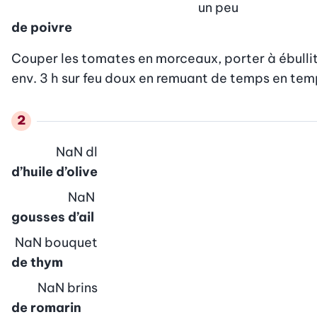
un peu
de poivre
Couper les tomates en morceaux, porter à ébullitio
env. 3 h sur feu doux en remuant de temps en temp
NaN
dl
d’huile d’olive
NaN
gousses d’ail
NaN
bouquet
de thym
NaN
brins
de romarin