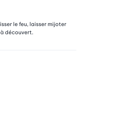
er le feu, laisser mijoter 
h à découvert.