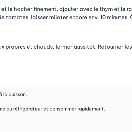
l et le hacher finement, ajouter avec le thym et le ro
de tomates, laisser mijoter encore env. 10 minutes. 
x propres et chauds, fermer aussitôt. Retourner les 
 la cuisson.
amé au réfrigérateur et consommer rapidement.