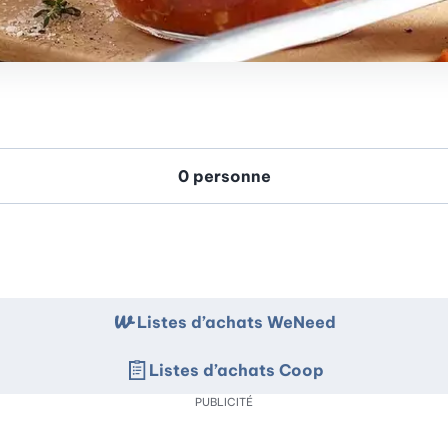
Listes d’achats WeNeed
Listes d’achats Coop
PUBLICITÉ