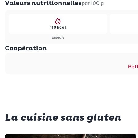
Valeurs nutritionnelles
par 100 g
110 kcal
Énergie
Coopération
Bett
La cuisine sans gluten