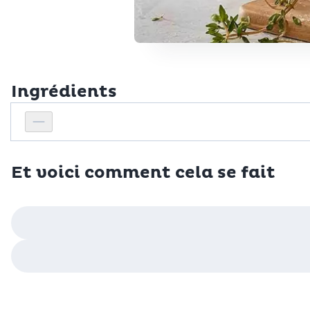
Ingrédients
Personnes
Réduire le nombre de personnes
Et voici comment cela se fait