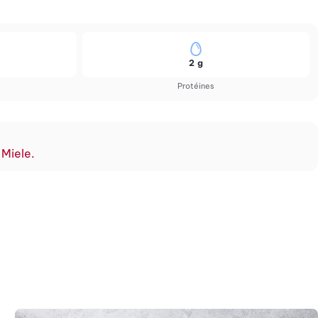
2 g
Protéines
 Miele.