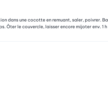
n dans une cocotte en remuant, saler, poivrer. Baiss
s. Ôter le couvercle, laisser encore mijoter env. 1 