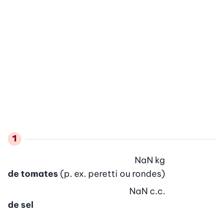
NaN
kg
de tomates
(p. ex. peretti ou rondes)
NaN
c.c.
de sel