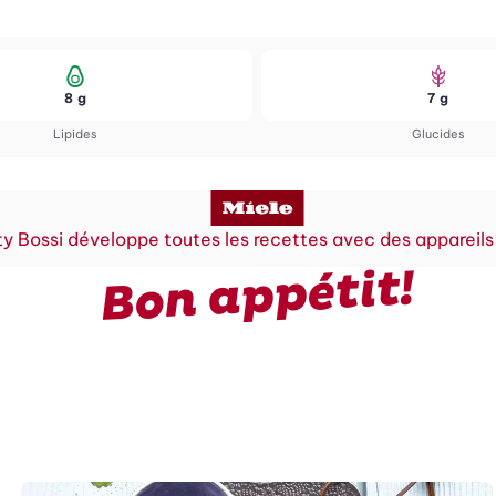
8 g
7 g
Lipides
Glucides
y Bossi développe toutes les recettes avec des appareils
Bon appétit!