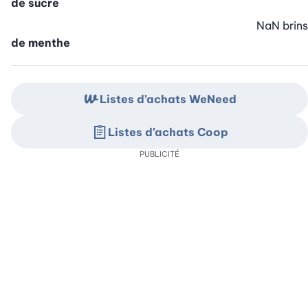
de sucre
NaN
brins
de menthe
Listes d’achats WeNeed
Listes d’achats Coop
PUBLICITÉ