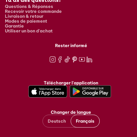
Tu as des questions?
Questions & Réponses
Recevoir votre commande
Livraison & retour
Modes de paiement
Garantie
Utiliser un bon d'achat
Rester informé
Instagram
Facebook
TikTok
Pinterest
Youtube
LinkedIn
Télécharger l'application
Changer de langue
Deutsch
Français