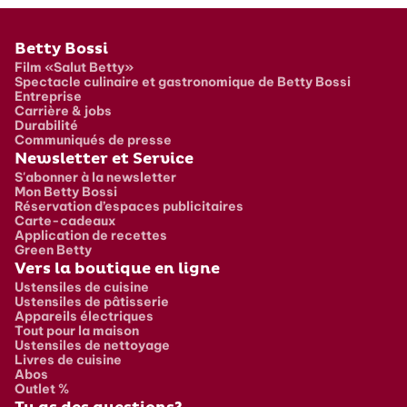
Pied de page
Betty Bossi
Film «Salut Betty»
Spectacle culinaire et gastronomique de Betty Bossi
Entreprise
Carrière & jobs
Durabilité
Communiqués de presse
Newsletter et Service
S'abonner à la newsletter
Mon Betty Bossi
Réservation d’espaces publicitaires
Carte-cadeaux
Application de recettes
Green Betty
Vers la boutique en ligne
Ustensiles de cuisine
Ustensiles de pâtisserie
Appareils électriques
Tout pour la maison
Ustensiles de nettoyage
Livres de cuisine
Abos
Outlet %