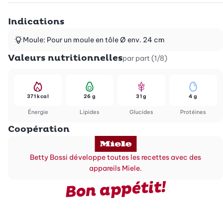
Indications
Moule: Pour un moule en tôle Ø env. 24 cm
Valeurs nutritionnelles
par part (1/8)
371 kcal
26 g
31 g
4 g
Énergie
Lipides
Glucides
Protéines
Coopération
Betty Bossi développe toutes les recettes avec des
appareils Miele.
Bon appétit!