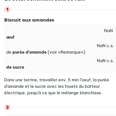
Biscuit aux amandes
NaN
œuf
NaN
c.s.
de
purée d’amande
(voir «Remarque»)
NaN
c.s.
de sucre
Dans une terrine, travailler env. 5 min l’oeuf, la purée 
d’amande et le sucre avec les fouets du batteur 
électrique, jusqu’à ce que le mélange blanchisse.