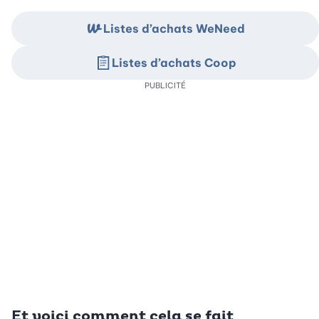
Listes d’achats WeNeed
Listes d’achats Coop
PUBLICITÉ
Et voici comment cela se fait