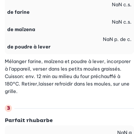
NaN
c.s.
de farine
NaN
c.s.
de maïzena
NaN
p. de c.
de poudre à lever
Mélanger farine, maïzena et poudre à lever, incorporer 
à l’appareil, verser dans les petits moules graissés. 
Cuisson: env. 12 min au milieu du four préchauffé à 
180°C. Retirer,laisser refroidir dans les moules, sur une 
grille.
Parfait rhubarbe
NaN
g