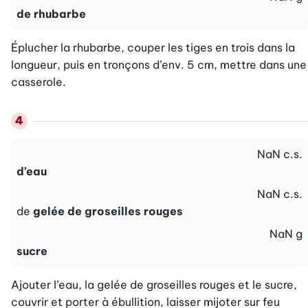
de rhubarbe
Éplucher la rhubarbe, couper les tiges en trois dans la 
longueur, puis en tronçons d’env. 5 cm, mettre dans une 
casserole.
NaN
c.s.
d’eau
NaN
c.s.
de
gelée de groseilles rouges
NaN
g
sucre
Ajouter l’eau, la gelée de groseilles rouges et le sucre, 
couvrir et porter à ébullition, laisser mijoter sur feu 