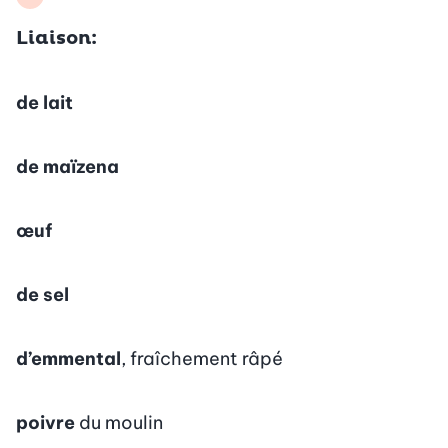
Liaison:
de lait
de maïzena
œuf
de sel
d’emmental
, fraîchement râpé
poivre
du moulin