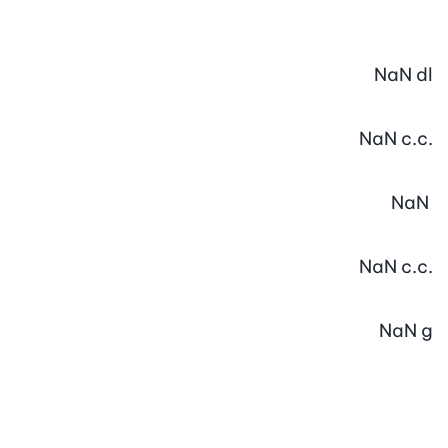
NaN
dl
NaN
c.c.
NaN
NaN
c.c.
NaN
g