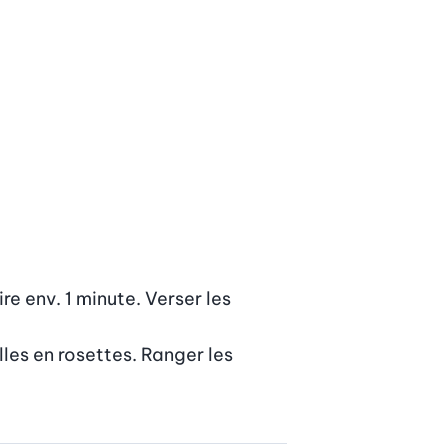
re env. 1 minute. Verser les 
es en rosettes. Ranger les 