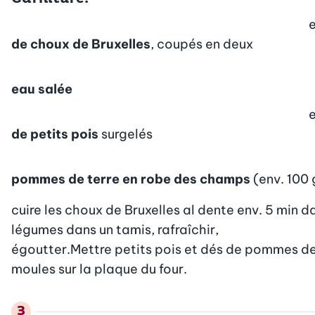
e
de choux de Bruxelles
, coupés en deux
eau salée
e
de petits pois
surgelés
pommes de terre en robe des champs
(env. 100 
cuire les choux de Bruxelles al dente env. 5 min dan
légumes dans un tamis, rafraîchir,

égoutter.Mettre petits pois et dés de pommes de t
moules sur la plaque du four.