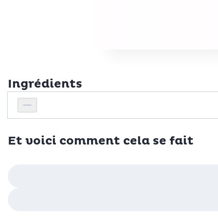
Ingrédients
Personnes
Réduire le nombre de personnes
Et voici comment cela se fait