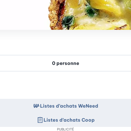
Listes d’achats WeNeed
Listes d’achats Coop
PUBLICITÉ