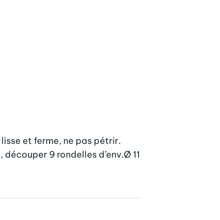
isse et ferme, ne pas pétrir. 
, découper 9 rondelles d’env.Ø 11 