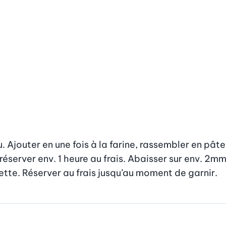
 Ajouter en une fois à la farine, rassembler en pâte l
éserver env. 1 heure au frais. Abaisser sur env. 2mm
ette. Réserver au frais jusqu’au moment de garnir.