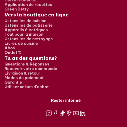
Carte-cadeaux
Application de recettes
Green Betty
Vers la boutique en ligne
Ustensiles de cuisine
Ustensiles de pâtisserie
Appareils électriques
Tout pour la maison
Ustensiles de nettoyage
Livres de cuisine
Abos
Outlet %
Tu as des questions?
Questions & Réponses
Recevoir votre commande
Livraison & retour
Modes de paiement
Garantie
Utiliser un bon d'achat
Rester informé
Instagram
Facebook
TikTok
Pinterest
Youtube
LinkedIn