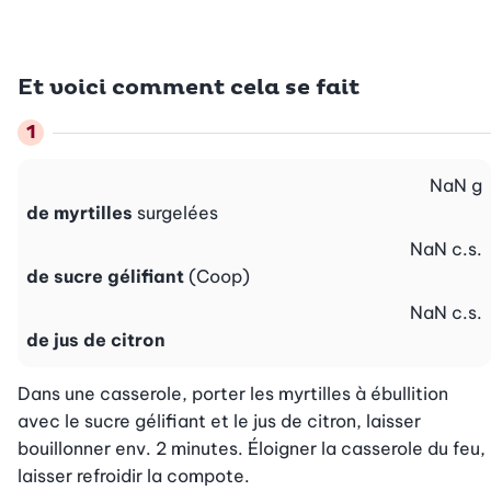
Et voici comment cela se fait
NaN
g
de myrtilles
surgelées
NaN
c.s.
de sucre gélifiant
(Coop)
NaN
c.s.
de jus de citron
Dans une casserole, porter les myrtilles à ébullition 
avec le sucre gélifiant et le jus de citron, laisser 
bouillonner env. 2 minutes. Éloigner la casserole du feu, 
laisser refroidir la compote.