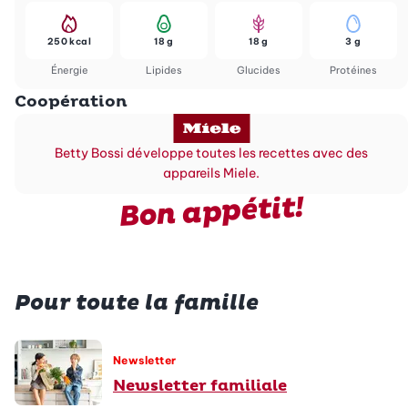
250 kcal
18 g
18 g
3 g
Énergie
Lipides
Glucides
Protéines
Coopération
Betty Bossi développe toutes les recettes avec des
appareils Miele.
Bon appétit!
Pour toute la famille
Newsletter
Newsletter familiale