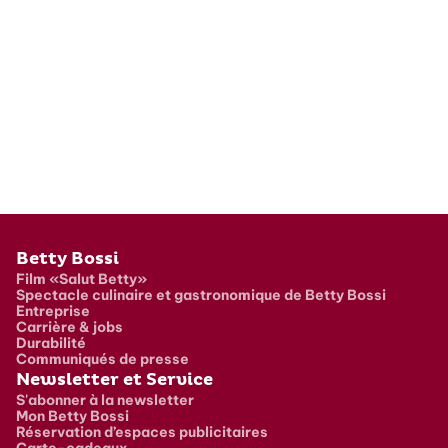
Pied de page
Betty Bossi
Film «Salut Betty»
Spectacle culinaire et gastronomique de Betty Bossi
Entreprise
Carrière & jobs
Durabilité
Communiqués de presse
Newsletter et Service
S'abonner à la newsletter
Mon Betty Bossi
Réservation d’espaces publicitaires