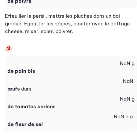
de poivre
Effeuiller le persil, mettre les pluches dans un bol 
gradué. Égoutter les câpres, ajouter avec le cottage 
cheese, mixer, saler, poivrer.
NaN
g
de pain bis
NaN
œufs
durs
NaN
g
de tomates cerises
NaN
c.c.
de fleur de sel