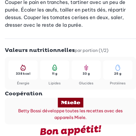
Couper le pain en tranches, tartiner avec un peu de 
purée. Écaler les œufs, tailler en petits dés, répartir 
dessus. Couper les tomates cerises en deux, saler, 
dresser avec le reste de la purée.
Valeurs nutritionnelles
par portion (1/2)
338 kcal
11 g
33 g
25 g
Énergie
Lipides
Glucides
Protéines
Coopération
Betty Bossi développe toutes les recettes avec des
appareils Miele.
Bon appétit!