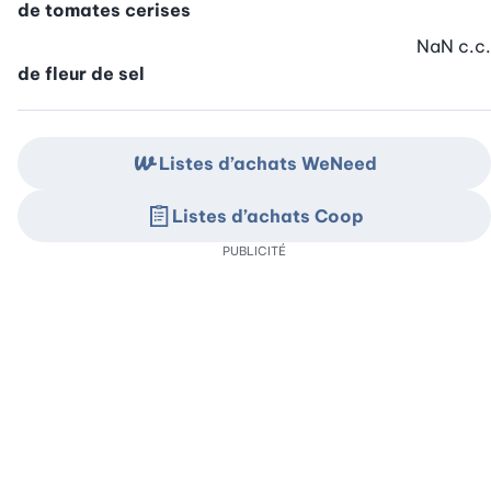
de tomates cerises
NaN
c.c.
de fleur de sel
Listes d’achats WeNeed
Listes d’achats Coop
PUBLICITÉ