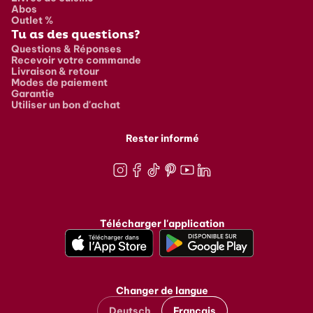
Abos
Outlet %
Tu as des questions?
Questions & Réponses
Recevoir votre commande
Livraison & retour
Modes de paiement
Garantie
Utiliser un bon d'achat
Rester informé
Instagram
Facebook
TikTok
Pinterest
Youtube
LinkedIn
Télécharger l'application
Changer de langue
Deutsch
Français