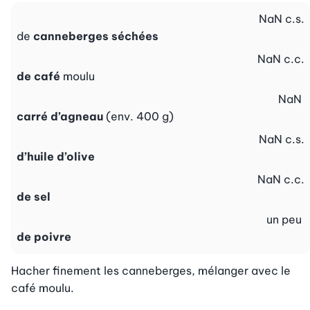
NaN
c.s.
de
canneberges séchées
NaN
c.c.
de café
moulu
NaN
carré d’agneau
(env. 400 g)
NaN
c.s.
d’huile d’olive
NaN
c.c.
de sel
un peu
de poivre
Hacher finement les canneberges, mélanger avec le 
café moulu.
