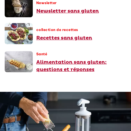
Newsletter
Newsletter sans gluten
collection de recettes
Recettes sans gluten
Santé
Alimentation sans gluten:
questions et réponses