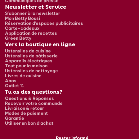
Communiqués de presse
Newsletter et Service
S'abonner à la newsletter
Mon Betty Bossi
Réservation d’espaces publicitaires
Carte-cadeaux
Application de recettes
Green Betty
Vers la boutique en ligne
Ustensiles de cuisine
Ustensiles de pâtisserie
Appareils électriques
Tout pour la maison
Ustensiles de nettoyage
Livres de cuisine
Abos
Outlet %
Tu as des questions?
Questions & Réponses
Recevoir votre commande
Livraison & retour
Modes de paiement
Garantie
Utiliser un bon d'achat
Rester informé