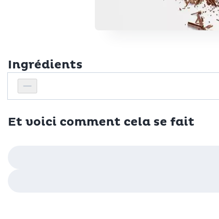
Ingrédients
Personnes
Réduire le nombre de personnes
Et voici comment cela se fait