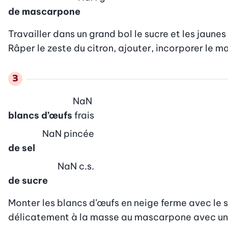
de mascarpone
Travailler dans un grand bol le sucre et les jaune
Râper le zeste du citron, ajouter, incorporer le 
NaN
blancs d’œufs
frais
NaN
pincée
de sel
NaN
c.s.
de sucre
Monter les blancs d’œufs en neige ferme avec le sel
délicatement à la masse au mascarpone avec un