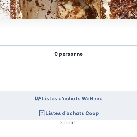
Listes d’achats WeNeed
Listes d’achats Coop
PUBLICITÉ