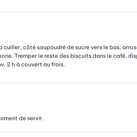
 cuiller, côté saupoudré de sucre vers le bas, arros
e. Tremper le reste des biscuits dans le café, dispo
. 2 h à couvert au frais.
oment de servir.