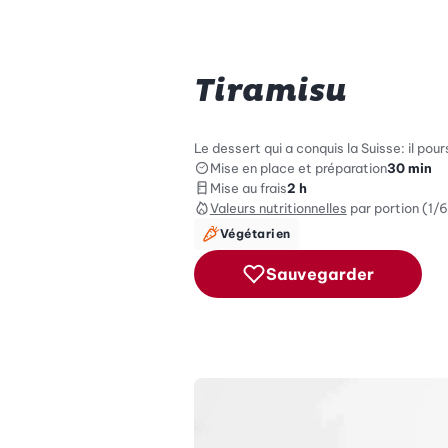
Tiramisu
Le dessert qui a conquis la Suisse: il pou
Mise en place et préparation
30 min
Mise au frais
2 h
Valeurs nutritionnelles
par portion (1/6
Végétarien
Sauvegarder