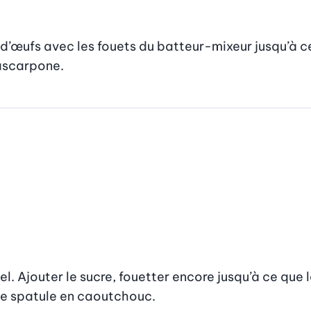
s d’œufs avec les fouets du batteur-mixeur jusqu’à ce
mascarpone.
. Ajouter le sucre, fouetter encore jusqu’à ce que la
e spatule en caoutchouc.