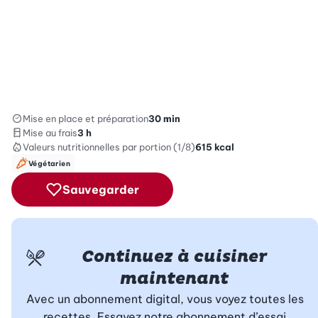
Mise en place et préparation
30 min
Mise au frais
3 h
Valeurs nutritionnelles
par portion (1/8)
615
kcal
Végétarien
Sauvegarder
Continuez à cuisiner
maintenant
Avec un abonnement digital, vous voyez toutes les
recettes. Essayez notre abonnement d’essai