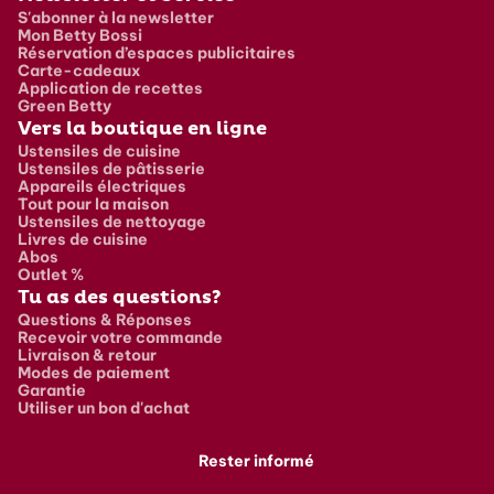
S'abonner à la newsletter
Mon Betty Bossi
Réservation d’espaces publicitaires
Carte-cadeaux
Application de recettes
Green Betty
Vers la boutique en ligne
Ustensiles de cuisine
Ustensiles de pâtisserie
Appareils électriques
Tout pour la maison
Ustensiles de nettoyage
Livres de cuisine
Abos
Outlet %
Tu as des questions?
Questions & Réponses
Recevoir votre commande
Livraison & retour
Modes de paiement
Garantie
Utiliser un bon d'achat
Rester informé