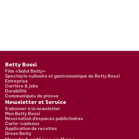
Pied de page
Betty Bossi
Film «Salut Betty»
Spectacle culinaire et gastronomique de Betty Bossi
Entreprise
Carrière & jobs
Durabilité
Communiqués de presse
Newsletter et Service
S'abonner à la newsletter
Mon Betty Bossi
Réservation d’espaces publicitaires
Carte-cadeaux
Application de recettes
Green Betty