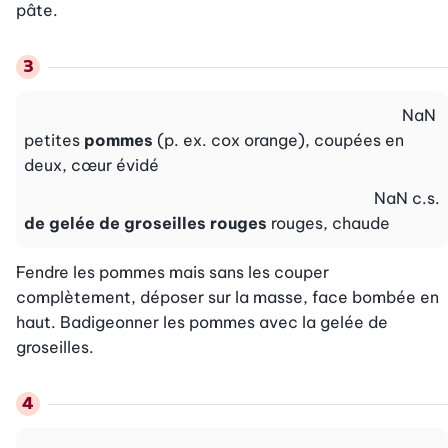
pâte.
NaN
petites
pommes
(p. ex. cox orange), coupées en
deux, cœur évidé
NaN
c.s.
de gelée de groseilles rouges
rouges, chaude
Fendre les pommes mais sans les couper 
complètement, déposer sur la masse, face bombée en 
haut. Badigeonner les pommes avec la gelée de 
groseilles.