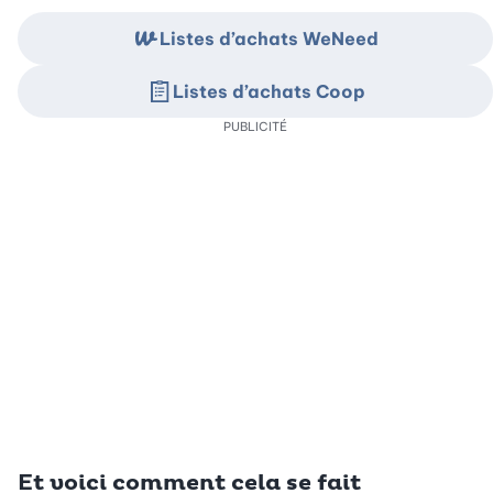
Listes d’achats WeNeed
Listes d’achats Coop
PUBLICITÉ
Et voici comment cela se fait