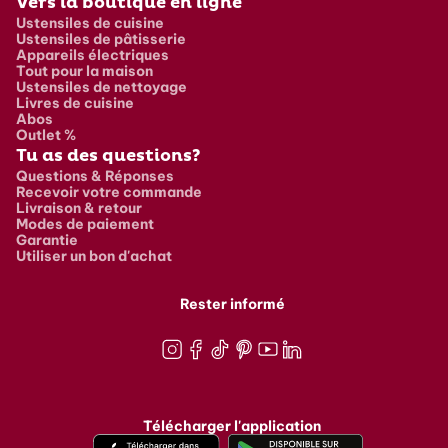
Vers la boutique en ligne
Ustensiles de cuisine
Ustensiles de pâtisserie
Appareils électriques
Tout pour la maison
Ustensiles de nettoyage
Livres de cuisine
Abos
Outlet %
Tu as des questions?
Questions & Réponses
Recevoir votre commande
Livraison & retour
Modes de paiement
Garantie
Utiliser un bon d'achat
Rester informé
Instagram
Facebook
TikTok
Pinterest
Youtube
LinkedIn
Télécharger l'application