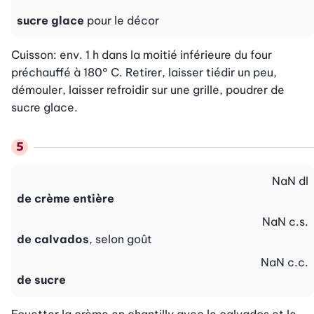
sucre glace
pour le décor
Cuisson: env. 1 h dans la moitié inférieure du four 
préchauffé à 180° C. Retirer, laisser tiédir un peu, 
démouler, laisser refroidir sur une grille, poudrer de 
sucre glace.
NaN
dl
de crème entière
NaN
c.s.
de calvados
, selon goût
NaN
c.c.
de sucre