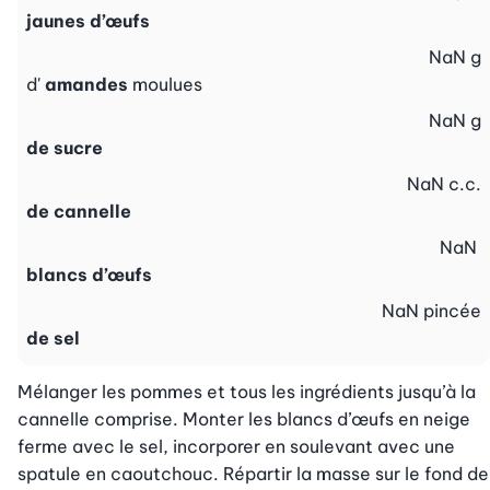
jaunes d’œufs
NaN
g
d'
amandes
moulues
NaN
g
de sucre
NaN
c.c.
de cannelle
NaN
blancs d’œufs
NaN
pincée
de sel
Mélanger les pommes et tous les ingrédients jusqu’à la 
cannelle comprise. Monter les blancs d’œufs en neige 
ferme avec le sel, incorporer en soulevant avec une 
spatule en caoutchouc. Répartir la masse sur le fond de 