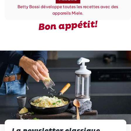
Betty Bossi développe toutes les recettes avec des
appareils Miele.
Bon appétit!