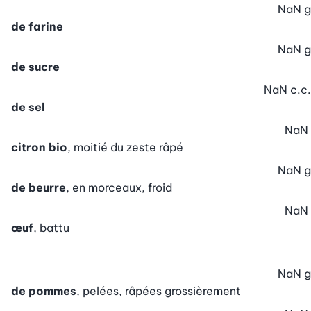
NaN
g
de farine
NaN
g
de sucre
NaN
c.c.
de sel
NaN
citron bio
, moitié du zeste râpé
NaN
g
de beurre
, en morceaux, froid
NaN
œuf
, battu
NaN
g
de pommes
, pelées, râpées grossièrement