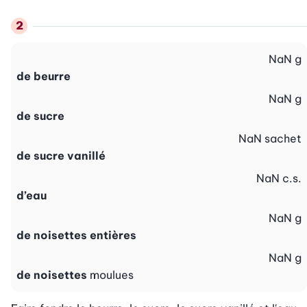
NaN
g
de beurre
NaN
g
de sucre
NaN
sachet
de sucre vanillé
NaN
c.s.
d’eau
NaN
g
de noisettes entières
NaN
g
de noisettes
moulues