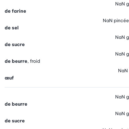
NaN
g
de farine
NaN
pincée
de sel
NaN
g
de sucre
NaN
g
de beurre
, froid
NaN
œuf
NaN
g
de beurre
NaN
g
de sucre