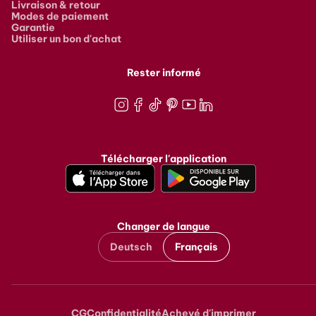
Livraison & retour
Modes de paiement
Garantie
Utiliser un bon d'achat
Rester informé
Instagram
Facebook
TikTok
Pinterest
Youtube
LinkedIn
Télécharger l'application
Changer de langue
Deutsch
Français
CG
Confidentialité
Achevé d'imprimer