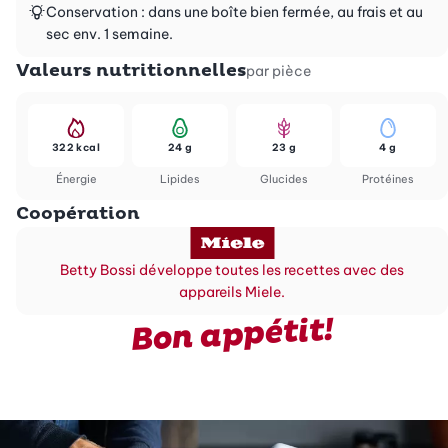
Conservation : dans une boîte bien fermée, au frais et au
sec env. 1 semaine.
Valeurs nutritionnelles
par pièce
322 kcal
24 g
23 g
4 g
Énergie
Lipides
Glucides
Protéines
Coopération
Betty Bossi développe toutes les recettes avec des
appareils Miele.
Bon appétit!