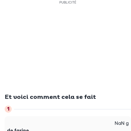
PUBLICITÉ
Et voici comment cela se fait
NaN
g
de farine