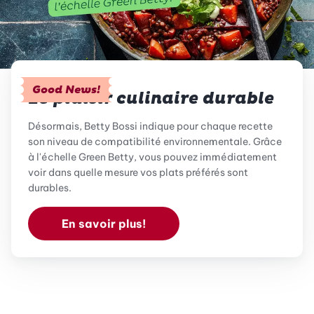
Good News!
Le plaisir culinaire durable
Désormais, Betty Bossi indique pour chaque recette
son niveau de compatibilité environnementale. Grâce
à l'échelle Green Betty, vous pouvez immédiatement
voir dans quelle mesure vos plats préférés sont
durables.
En savoir plus!