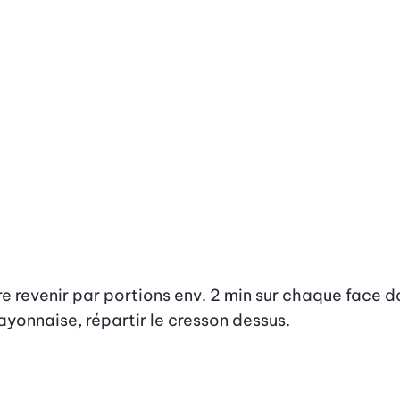
aire revenir par portions env. 2 min sur chaque face d
ayonnaise, répartir le cresson dessus.