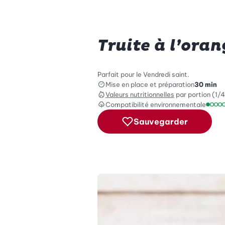
Truite à l’oran
Parfait pour le Vendredi saint.
Mise en place et préparation
30 min
Valeurs nutritionnelles
par portion (1/4
Compatibilité environnementale
Échel
Sauvegarder