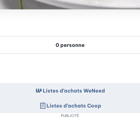
Listes d’achats WeNeed
Listes d’achats Coop
PUBLICITÉ