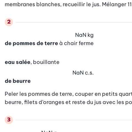
membranes blanches, recueillir le jus. Mélanger 11
NaN
kg
de pommes de terre
à chair ferme
eau salée
, bouillante
NaN
c.s.
de beurre
Peler les pommes de terre, couper en petits quarti
beurre, filets d’oranges et reste du jus avec les 