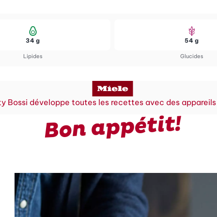
34 g
54 g
Lipides
Glucides
y Bossi développe toutes les recettes avec des appareils
Bon appétit!