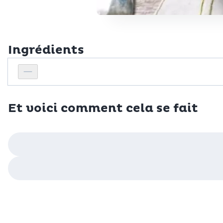
Ingrédients
Personnes
Réduire le nombre de personnes
Et voici comment cela se fait