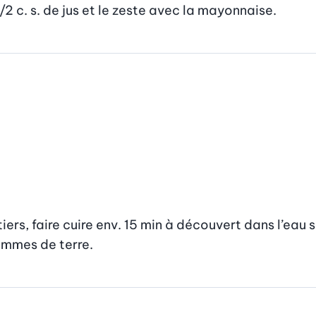
/2 c. s. de jus et le zeste avec la mayonnaise.
ers, faire cuire env. 15 min à découvert dans l’eau s
pommes de terre.