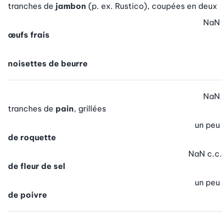
tranches de
jambon
(p. ex. Rustico), coupées en deux
NaN
œufs frais
noisettes de beurre
NaN
tranches de
pain
, grillées
un peu
de roquette
NaN
c.c.
de fleur de sel
un peu
de poivre