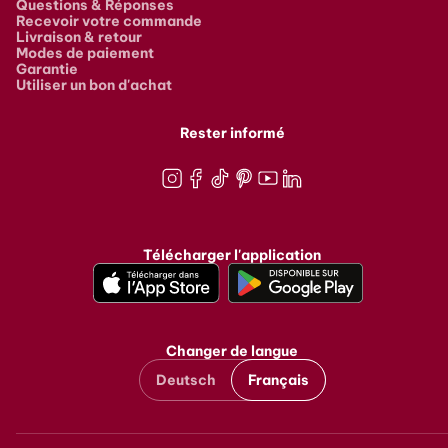
Questions & Réponses
Recevoir votre commande
Livraison & retour
Modes de paiement
Garantie
Utiliser un bon d'achat
Rester informé
Instagram
Facebook
TikTok
Pinterest
Youtube
LinkedIn
Télécharger l'application
Changer de langue
Deutsch
Français