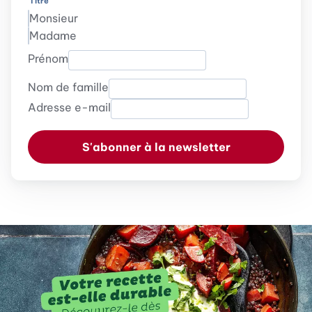
Titre
Monsieur
Madame
Prénom
Nom de famille
Adresse e-mail
S'abonner à la newsletter