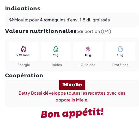
Indications
Moule: pour 4 ramequins d’env. 1.5 dl, graissés
Valeurs nutritionnelles
par portion (1/4)
212 kcal
11 g
16 g
13 g
Énergie
Lipides
Glucides
Protéines
Coopération
Betty Bossi développe toutes les recettes avec des
appareils Miele.
Bon appétit!