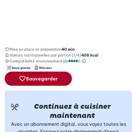
Mise en place et préparation
40 min
Valeurs nutritionnelles
par portion (1/4)
458
kcal
Compatibilité environnementale
Information sur l’éc
Échelle de compatibilité enviro
Sans gluten
Minceur
Sauvegarder
Continuez à cuisiner
maintenant
Avec un abonnement digital, vous voyez toutes les
recettes. Essayez notre abonnement d’essai