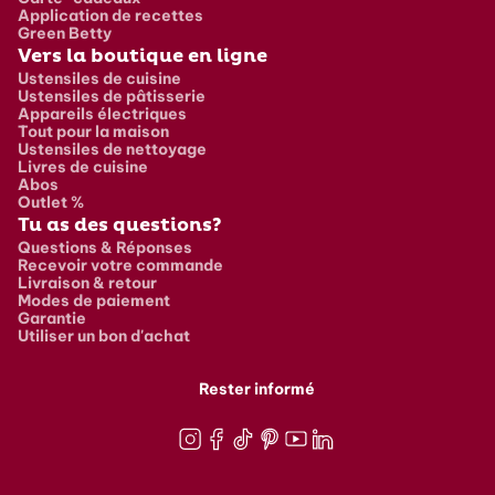
Application de recettes
Green Betty
Vers la boutique en ligne
Ustensiles de cuisine
Ustensiles de pâtisserie
Appareils électriques
Tout pour la maison
Ustensiles de nettoyage
Livres de cuisine
Abos
Outlet %
Tu as des questions?
Questions & Réponses
Recevoir votre commande
Livraison & retour
Modes de paiement
Garantie
Utiliser un bon d'achat
Rester informé
Instagram
Facebook
TikTok
Pinterest
Youtube
LinkedIn