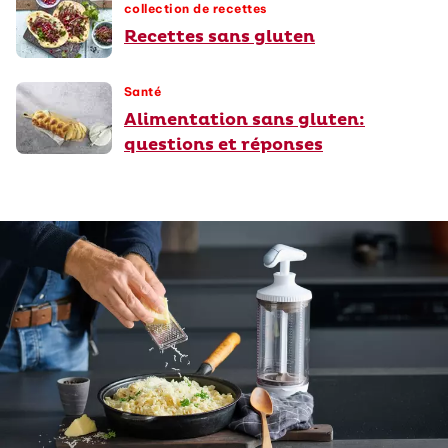
collection de recettes
Recettes sans gluten
Santé
Alimentation sans gluten:
questions et réponses