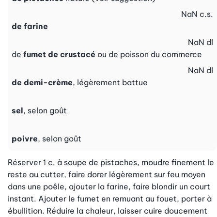
NaN
c.s.
de farine
NaN
dl
de
fumet de crustacé
ou de poisson du commerce
NaN
dl
de demi-crème
, légèrement battue
sel
, selon goût
poivre
, selon goût
Réserver 1 c. à soupe de pistaches, moudre finement le 
reste au cutter, faire dorer légèrement sur feu moyen 
dans une poêle, ajouter la farine, faire blondir un court 
instant. Ajouter le fumet en remuant au fouet, porter à 
ébullition. Réduire la chaleur, laisser cuire doucement 