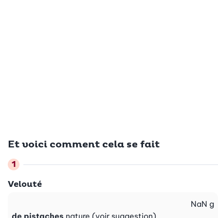
Et voici comment cela se fait
Velouté
NaN
g
de pistaches
nature (voir suggestion)