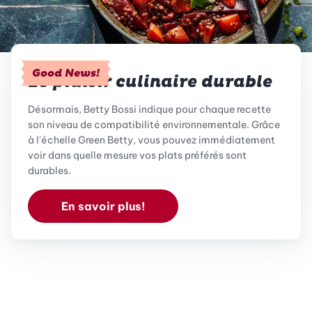
Good News!
Le plaisir culinaire durable
Désormais, Betty Bossi indique pour chaque recette
son niveau de compatibilité environnementale. Grâce
à l'échelle Green Betty, vous pouvez immédiatement
voir dans quelle mesure vos plats préférés sont
durables.
En savoir plus!