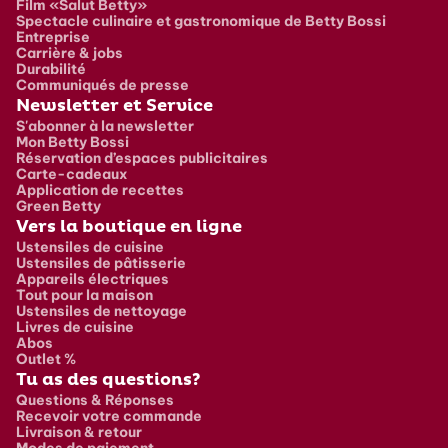
Film «Salut Betty»
Spectacle culinaire et gastronomique de Betty Bossi
Entreprise
Carrière & jobs
Durabilité
Communiqués de presse
Newsletter et Service
S'abonner à la newsletter
Mon Betty Bossi
Réservation d’espaces publicitaires
Carte-cadeaux
Application de recettes
Green Betty
Vers la boutique en ligne
Ustensiles de cuisine
Ustensiles de pâtisserie
Appareils électriques
Tout pour la maison
Ustensiles de nettoyage
Livres de cuisine
Abos
Outlet %
Tu as des questions?
Questions & Réponses
Recevoir votre commande
Livraison & retour
Modes de paiement