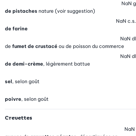
NaN
g
de pistaches
nature (voir suggestion)
NaN
c.s.
de farine
NaN
dl
de
fumet de crustacé
ou de poisson du commerce
NaN
dl
de demi-crème
, légèrement battue
sel
, selon goût
poivre
, selon goût
Crevettes
NaN