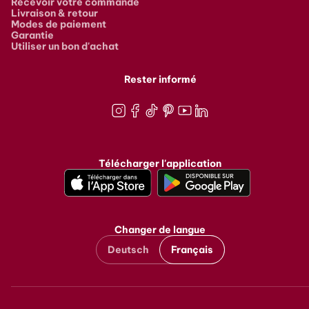
Recevoir votre commande
Livraison & retour
Modes de paiement
Garantie
Utiliser un bon d'achat
Rester informé
Instagram
Facebook
TikTok
Pinterest
Youtube
LinkedIn
Télécharger l'application
Changer de langue
Deutsch
Français