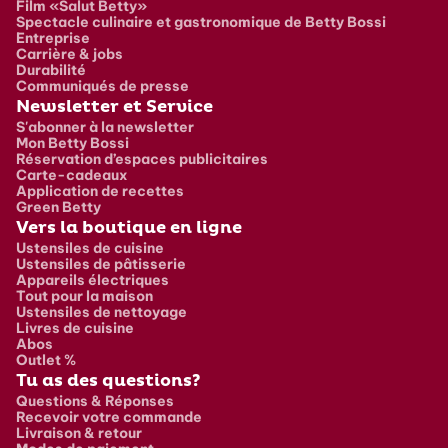
Film «Salut Betty»
Spectacle culinaire et gastronomique de Betty Bossi
Entreprise
Carrière & jobs
Durabilité
Communiqués de presse
Newsletter et Service
S'abonner à la newsletter
Mon Betty Bossi
Réservation d’espaces publicitaires
Carte-cadeaux
Application de recettes
Green Betty
Vers la boutique en ligne
Ustensiles de cuisine
Ustensiles de pâtisserie
Appareils électriques
Tout pour la maison
Ustensiles de nettoyage
Livres de cuisine
Abos
Outlet %
Tu as des questions?
Questions & Réponses
Recevoir votre commande
Livraison & retour