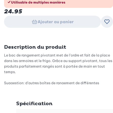
Utilisable de multiples manières
24.95
Ajouter au panier
Ajo
Description du produit
Le bac de rangement pivotant met de l’ordre et fait de la place
dans les armoires et le frigo. Grâce au support pivotant, tous les
produits parfaitement rangés sont à portée de main en tout
temps.
Suggestion: d’autres boîtes de rangement de différentes
grandeurs sont disponibles dans notre boutique.
Spécification