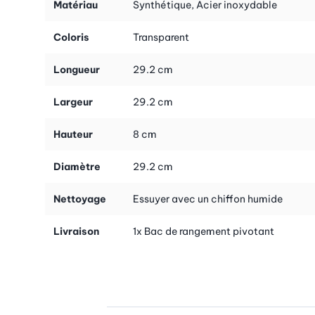
Matériau
Synthétique, Acier inoxydable
Coloris
Transparent
Longueur
29.2 cm
Largeur
29.2 cm
Hauteur
8 cm
Diamètre
29.2 cm
Nettoyage
Essuyer avec un chiffon humide
Livraison
1x Bac de rangement pivotant