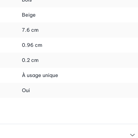
Beige
7.6 cm
0.96 cm
0.2 cm
À usage unique
Oui