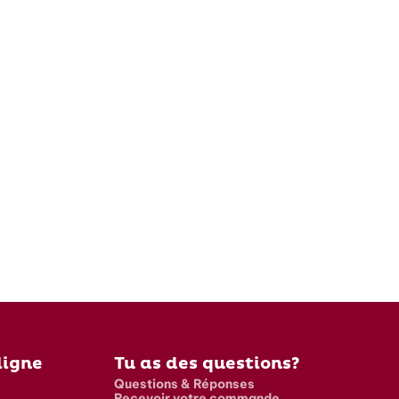
ligne
Tu as des questions?
Questions & Réponses
Recevoir votre commande