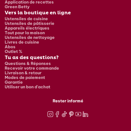
Application de recettes
Green Betty
Vers la boutique en ligne
Ustensiles de cuisine
Ustensiles de pâtisserie
Appareils électriques
Tout pour la maison
Ustensiles de nettoyage
Livres de cuisine
Abos
Outlet %
Tu as des questions?
Questions & Réponses
Recevoir votre commande
Livraison & retour
Modes de paiement
Garantie
Utiliser un bon d'achat
Rester informé
Instagram
Facebook
TikTok
Pinterest
Youtube
LinkedIn