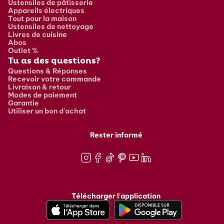
Ustensiles de pâtisserie
Appareils électriques
Tout pour la maison
Ustensiles de nettoyage
Livres de cuisine
Abos
Outlet %
Tu as des questions?
Questions & Réponses
Recevoir votre commande
Livraison & retour
Modes de paiement
Garantie
Utiliser un bon d'achat
Rester informé
Instagram
Facebook
TikTok
Pinterest
Youtube
LinkedIn
Télécharger l'application