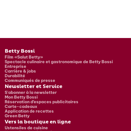
Pied de page
Betty Bossi
Film «Salut Betty»
Spectacle culinaire et gastronomique de Betty Bossi
Entreprise
Carrière & jobs
Durabilité
Communiqués de presse
Newsletter et Service
S'abonner à la newsletter
Mon Betty Bossi
Réservation d’espaces publicitaires
Carte-cadeaux
Application de recettes
Green Betty
Vers la boutique en ligne
Ustensiles de cuisine