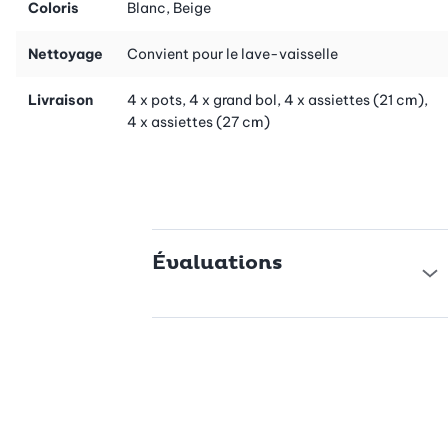
Coloris
Blanc, Beige
qui vous offre une grande flexibilité au quotidien. La robustesse du grès
garantit sa longévité et sa compatibilité avec la vie de tous les jours - parfait
Nettoyage
Convient pour le lave-vaisselle
pour un usage quotidien ou des occasions spéciales.
Livraison
4 x pots, 4 x grand bol, 4 x assiettes (21 cm),
4 x assiettes (27 cm)
Évaluations