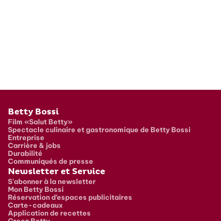
Pied de page
Betty Bossi
Film «Salut Betty»
Spectacle culinaire et gastronomique de Betty Bossi
Entreprise
Carrière & jobs
Durabilité
Communiqués de presse
Newsletter et Service
S'abonner à la newsletter
Mon Betty Bossi
Réservation d’espaces publicitaires
Carte-cadeaux
Application de recettes
Green Betty