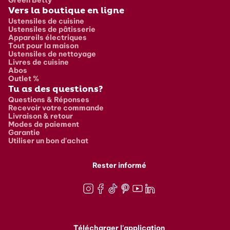
Vers la boutique en ligne
Ustensiles de cuisine
Ustensiles de pâtisserie
Appareils électriques
Tout pour la maison
Ustensiles de nettoyage
Livres de cuisine
Abos
Outlet %
Tu as des questions?
Questions & Réponses
Recevoir votre commande
Livraison & retour
Modes de paiement
Garantie
Utiliser un bon d'achat
Rester informé
Instagram
Facebook
TikTok
Pinterest
Youtube
LinkedIn
Télécharger l'application