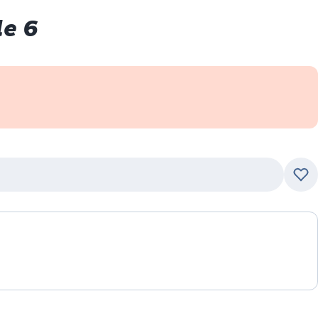
de 6
Ajo