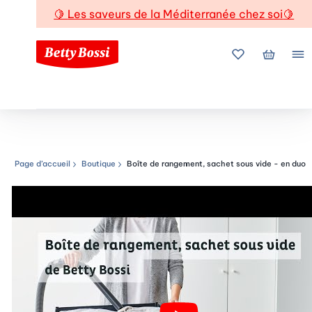
🍋
Les saveurs de la Méditerranée chez soi
🍋
Mes favoris
Mon pani
Me
Page d’accueil
Boutique
Boîte de rangement, sachet sous vide - en duo
Chemin de navigation