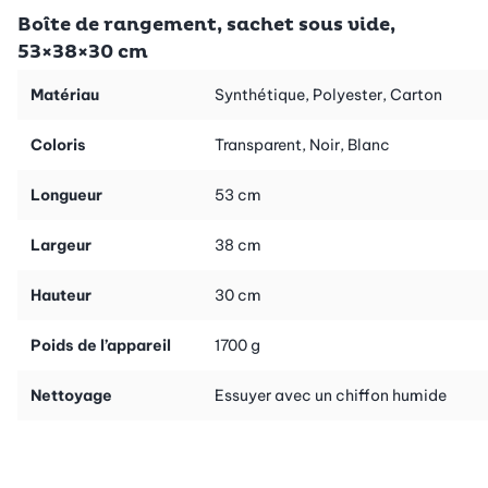
Boîte de rangement, sachet sous vide,
53×38×30 cm
Matériau
Synthétique, Polyester, Carton
Coloris
Transparent, Noir, Blanc
Longueur
53 cm
Largeur
38 cm
Hauteur
30 cm
Poids de l’appareil
1700 g
Nettoyage
Essuyer avec un chiffon humide