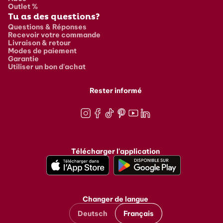
Outlet %
Tu as des questions?
Questions & Réponses
Recevoir votre commande
Livraison & retour
Modes de paiement
Garantie
Utiliser un bon d'achat
Rester informé
Instagram
Facebook
TikTok
Pinterest
Youtube
LinkedIn
Télécharger l'application
Changer de langue
Deutsch
Français