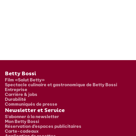
Pied de page
Betty Bossi
Film «Salut Betty»
Spectacle culinaire et gastronomique de Betty Bossi
Entreprise
Carrière & jobs
Durabilité
Communiqués de presse
Newsletter et Service
S'abonner à la newsletter
Mon Betty Bossi
Réservation d’espaces publicitaires
Carte-cadeaux
Application de recettes