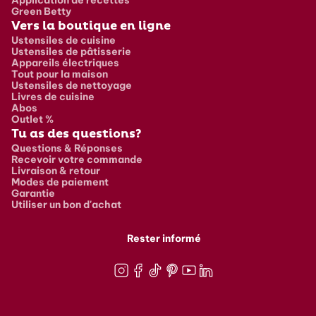
Green Betty
Vers la boutique en ligne
Ustensiles de cuisine
Ustensiles de pâtisserie
Appareils électriques
Tout pour la maison
Ustensiles de nettoyage
Livres de cuisine
Abos
Outlet %
Tu as des questions?
Questions & Réponses
Recevoir votre commande
Livraison & retour
Modes de paiement
Garantie
Utiliser un bon d'achat
Rester informé
Instagram
Facebook
TikTok
Pinterest
Youtube
LinkedIn