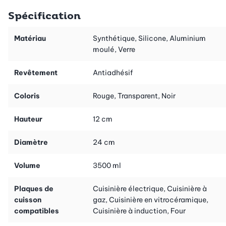
à égoutter Quali-Top, 3.5 l est simplissime.
Spécification
Matériau
Synthétique, Silicone, Aluminium
moulé, Verre
Revêtement
Antiadhésif
Coloris
Rouge, Transparent, Noir
Hauteur
12 cm
Diamètre
24 cm
Volume
3500 ml
Plaques de
Cuisinière électrique, Cuisinière à
cuisson
gaz, Cuisinière en vitrocéramique,
compatibles
Cuisinière à induction, Four