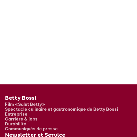
Pied de page
Betty Bossi
Film «Salut Betty»
Spectacle culinaire et gastronomique de Betty Bossi
Entreprise
Carrière & jobs
Durabilité
Communiqués de presse
Newsletter et Service