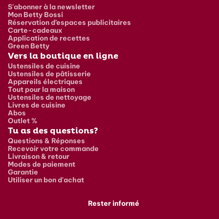
S'abonner à la newsletter
Mon Betty Bossi
Réservation d’espaces publicitaires
Carte-cadeaux
Application de recettes
Green Betty
Vers la boutique en ligne
Ustensiles de cuisine
Ustensiles de pâtisserie
Appareils électriques
Tout pour la maison
Ustensiles de nettoyage
Livres de cuisine
Abos
Outlet %
Tu as des questions?
Questions & Réponses
Recevoir votre commande
Livraison & retour
Modes de paiement
Garantie
Utiliser un bon d'achat
Rester informé