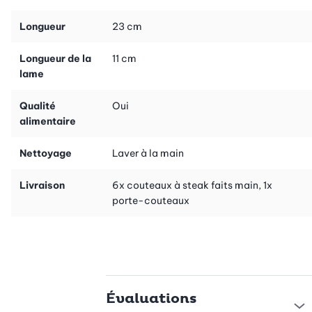
Longueur
23 cm
Longueur de la
11 cm
lame
Qualité
Oui
alimentaire
Nettoyage
Laver à la main
Livraison
6x couteaux à steak faits main, 1x
porte-couteaux
Évaluations