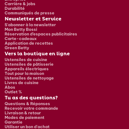
Carrière & jobs
Durabilité
Communiqués de presse
Newsletter et Service
S'abonner à la newsletter
Mon Betty Bossi
Réservation d’espaces publicitaires
Carte-cadeaux
Application de recettes
Green Betty
Vers la boutique en ligne
Ustensiles de cuisine
Ustensiles de pâtisserie
Appareils électriques
Tout pour la maison
Ustensiles de nettoyage
Livres de cuisine
Abos
Outlet %
Tu as des questions?
Questions & Réponses
Recevoir votre commande
Livraison & retour
Modes de paiement
Garantie
Utiliser un bon d'achat