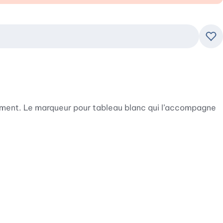
Ajo
 moment. Le marqueur pour tableau blanc qui l’accompagne