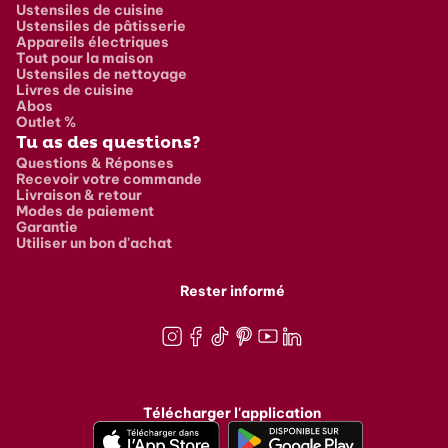
Ustensiles de cuisine
Ustensiles de pâtisserie
Appareils électriques
Tout pour la maison
Ustensiles de nettoyage
Livres de cuisine
Abos
Outlet %
Tu as des questions?
Questions & Réponses
Recevoir votre commande
Livraison & retour
Modes de paiement
Garantie
Utiliser un bon d'achat
Rester informé
Instagram
Facebook
TikTok
Pinterest
Youtube
LinkedIn
Télécharger l'application