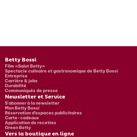
Pied de page
Betty Bossi
Film «Salut Betty»
Spectacle culinaire et gastronomique de Betty Bossi
Entreprise
Carrière & jobs
Durabilité
Communiqués de presse
Newsletter et Service
S'abonner à la newsletter
Mon Betty Bossi
Réservation d’espaces publicitaires
Carte-cadeaux
Application de recettes
Green Betty
Vers la boutique en ligne