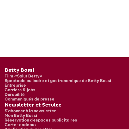
Pied de page
Betty Bossi
Film «Salut Betty»
Spectacle culinaire et gastronomique de Betty Bossi
Entreprise
Carrière & jobs
Durabilité
Communiqués de presse
Newsletter et Service
S'abonner à la newsletter
Mon Betty Bossi
Réservation d’espaces publicitaires
Carte-cadeaux