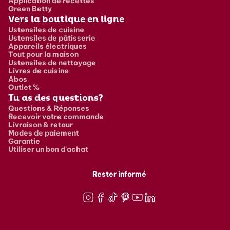
Application de recettes
Green Betty
Vers la boutique en ligne
Ustensiles de cuisine
Ustensiles de pâtisserie
Appareils électriques
Tout pour la maison
Ustensiles de nettoyage
Livres de cuisine
Abos
Outlet %
Tu as des questions?
Questions & Réponses
Recevoir votre commande
Livraison & retour
Modes de paiement
Garantie
Utiliser un bon d'achat
Rester informé
Instagram
Facebook
TikTok
Pinterest
Youtube
LinkedIn