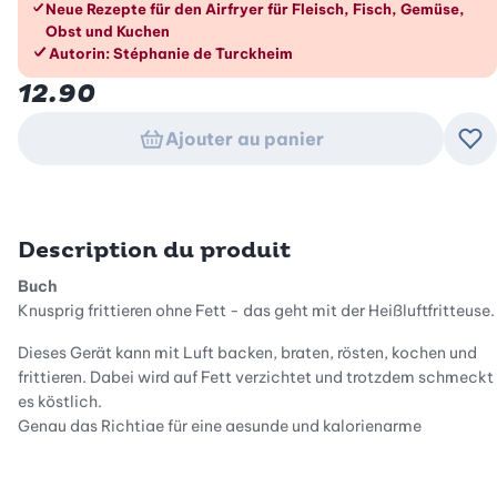
Neue Rezepte für den Airfryer für Fleisch, Fisch, Gemüse,
Obst und Kuchen
Autorin: Stéphanie de Turckheim
12.90
Ajouter au panier
Ajo
Description du produit
Buch
Knusprig frittieren ohne Fett - das geht mit der Heißluftfritteuse.
Dieses Gerät kann mit Luft backen, braten, rösten, kochen und
frittieren. Dabei wird auf Fett verzichtet und trotzdem schmeckt
es köstlich.
Genau das Richtige für eine gesunde und kalorienarme
Ernährung.
Autor