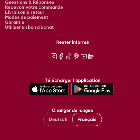
Questions & Réponses
Recevoir votre commande
Livraison & retour
Modes de paiement
Garantie
Utiliser un bon d'achat
Rester informé
Instagram
Facebook
TikTok
Pinterest
Youtube
LinkedIn
Télécharger l'application
Changer de langue
Deutsch
Français