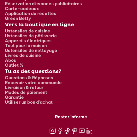
Réservation d’espaces publicitaires
Carte-cadeaux
Application de recettes
Green Betty
Vers la boutique en ligne
Ustensiles de cuisine
Ustensiles de pâtisserie
Appareils électriques
Tout pour la maison
Ustensiles de nettoyage
Livres de cuisine
Abos
Outlet %
Tu as des questions?
Questions & Réponses
Recevoir votre commande
Livraison & retour
Modes de paiement
Garantie
Utiliser un bon d'achat
Rester informé