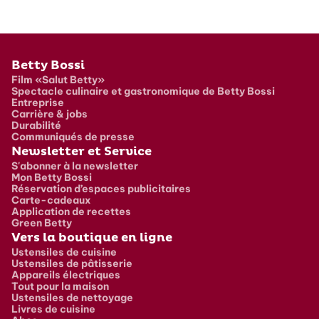
Pied de page
Betty Bossi
Film «Salut Betty»
Spectacle culinaire et gastronomique de Betty Bossi
Entreprise
Carrière & jobs
Durabilité
Communiqués de presse
Newsletter et Service
S'abonner à la newsletter
Mon Betty Bossi
Réservation d’espaces publicitaires
Carte-cadeaux
Application de recettes
Green Betty
Vers la boutique en ligne
Ustensiles de cuisine
Ustensiles de pâtisserie
Appareils électriques
Tout pour la maison
Ustensiles de nettoyage
Livres de cuisine