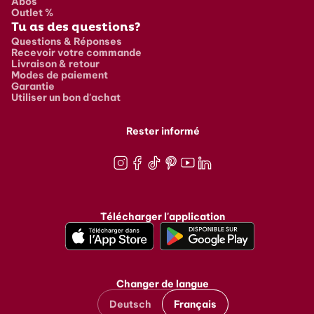
Abos
Outlet %
Tu as des questions?
Questions & Réponses
Recevoir votre commande
Livraison & retour
Modes de paiement
Garantie
Utiliser un bon d'achat
Rester informé
Instagram
Facebook
TikTok
Pinterest
Youtube
LinkedIn
Télécharger l'application
Changer de langue
Deutsch
Français