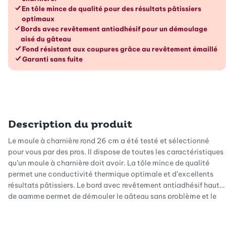
En tôle mince de qualité pour des résultats pâtissiers
optimaux
Bords avec revêtement antiadhésif pour un démoulage
aisé du gâteau
Fond résistant aux coupures grâce au revêtement émaillé
Garanti sans fuite
Description du produit
Le moule à charnière rond 26 cm a été testé et sélectionné
pour vous par des pros. Il dispose de toutes les caractéristiques
qu’un moule à charnière doit avoir. La tôle mince de qualité
permet une conductivité thermique optimale et d’excellents
résultats pâtissiers. Le bord avec revêtement antiadhésif haut
de gamme permet de démouler le gâteau sans problème et le
fond résiste aux coupures grâce à son revêtement émaillé. Vous
pouvez couper votre gâteau directement dans le moule, sans