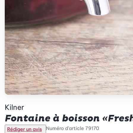
Kilner
Fontaine à boisson «Fresh
Numéro d’article
79170
Rédiger un avis