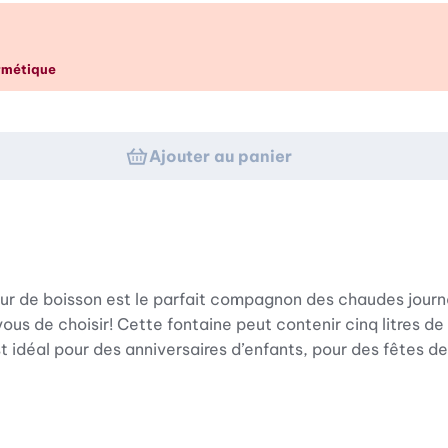
p d’œil
ermétique
Ajouter au panier
teur de boisson est le parfait compagnon des chaudes jour
ous de choisir! Cette fontaine peut contenir cinq litres de
st idéal pour des anniversaires d’enfants, pour des fêtes 