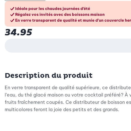
Les avantages en un cou
Idéale pour les chaudes journées d’été
Régalez vos invités avec des boissons maison
En verre transparent de qualité et munie d’un couvercle h
34.95
Description du produit
En verre transparent de qualité supérieure, ce distribu
l’eau, du thé glacé maison ou votre cocktail préféré? À v
fruits fraîchement coupés. Ce distributeur de boisson e
multicolores feront la joie des petits et des grands.