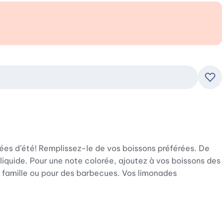
Ajo
nées d’été! Remplissez-le de vos boissons préférées. De
 liquide. Pour une note colorée, ajoutez à vos boissons des
de famille ou pour des barbecues. Vos limonades