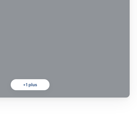
+
1
plus