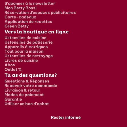
S'abonner à la newsletter
Mon Betty Bossi
Réservation d’espaces publicitaires
Carte-cadeaux
Application de recettes
Green Betty
Vers la boutique en ligne
Ustensiles de cuisine
Ustensiles de pâtisserie
Appareils électriques
Tout pour la maison
Ustensiles de nettoyage
Livres de cuisine
Abos
Outlet %
Tu as des questions?
Questions & Réponses
Recevoir votre commande
Livraison & retour
Modes de paiement
Garantie
Utiliser un bon d'achat
Rester informé