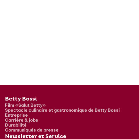
Pied de page
Betty Bossi
Film «Salut Betty»
Spectacle culinaire et gastronomique de Betty Bossi
Entreprise
Carrière & jobs
Durabilité
Communiqués de presse
Newsletter et Service