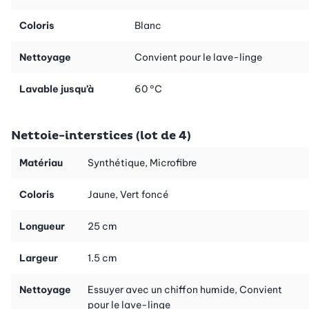
Coloris
Blanc
Nettoyage
Convient pour le lave-linge
Lavable jusqu’à
60 °C
Nettoie-interstices (lot de 4)
Matériau
Synthétique, Microfibre
Coloris
Jaune, Vert foncé
Longueur
25 cm
Largeur
1.5 cm
Nettoyage
Essuyer avec un chiffon humide, Convient
pour le lave-linge