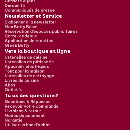
Carrière & jobs
Durabilité
Communiqués de presse
Newsletter et Service
S'abonner à la newsletter
Mon Betty Bossi
Réservation d’espaces publicitaires
Carte-cadeaux
Application de recettes
Green Betty
Vers la boutique en ligne
Ustensiles de cuisine
Ustensiles de pâtisserie
Appareils électriques
Tout pour la maison
Ustensiles de nettoyage
Livres de cuisine
Abos
Outlet %
Tu as des questions?
Questions & Réponses
Recevoir votre commande
Livraison & retour
Modes de paiement
Garantie
Utiliser un bon d'achat