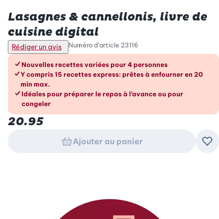
Betty Bossi
Lasagnes & cannellonis, livre de
cuisine digital
Numéro d’article
23116
Rédiger un avis
Les avantages en un coup d’œil
Nouvelles recettes variées pour 4 personnes
Y compris 15 recettes express: prêtes à enfourner en 20
min max.
Idéales pour préparer le repas à l’avance ou pour
congeler
20.95
Ajouter au panier
Ajo