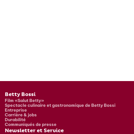
Pied de page
Betty Bossi
Film «Salut Betty»
Spectacle culinaire et gastronomique de Betty Bossi
Entreprise
Carrière & jobs
Durabilité
Communiqués de presse
Newsletter et Service