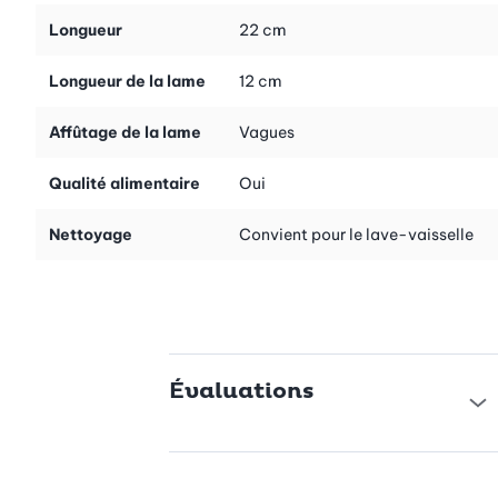
Longueur
22 cm
Longueur de la lame
12 cm
Affûtage de la lame
Vagues
Qualité alimentaire
Oui
Nettoyage
Convient pour le lave-vaisselle
Évaluations