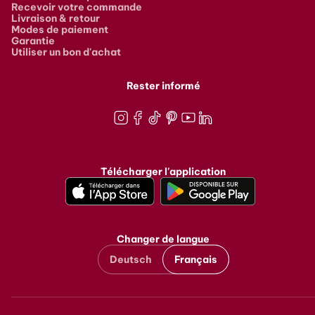
Recevoir votre commande
Livraison & retour
Modes de paiement
Garantie
Utiliser un bon d'achat
Rester informé
Instagram
Facebook
TikTok
Pinterest
Youtube
LinkedIn
Télécharger l'application
Changer de langue
Deutsch
Français