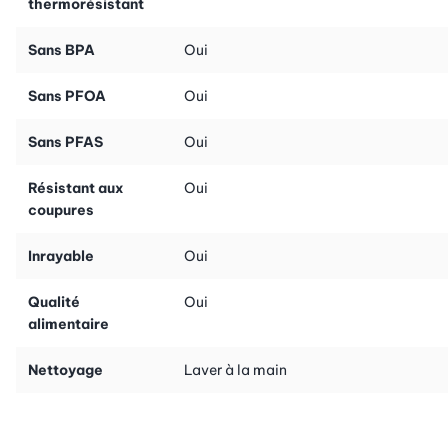
thermorésistant
Sans BPA
Oui
Sans PFOA
Oui
Sans PFAS
Oui
Résistant aux
Oui
coupures
Inrayable
Oui
Qualité
Oui
alimentaire
Nettoyage
Laver à la main